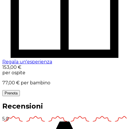
Regala un'esperienza
153,00 €
per ospite
77,00 €
per bambino
Prenota
Recensioni
5.0