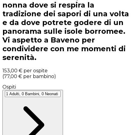
nonna dove si respira la
tradizione dei sapori di una volta
e da dove potrete godere di un
panorama sulle isole borromee.
Vi aspetto a Baveno per
condividere con me momenti di
serenità.
153,00 €
per ospite
(
77,00 €
per bambino
)
Ospiti