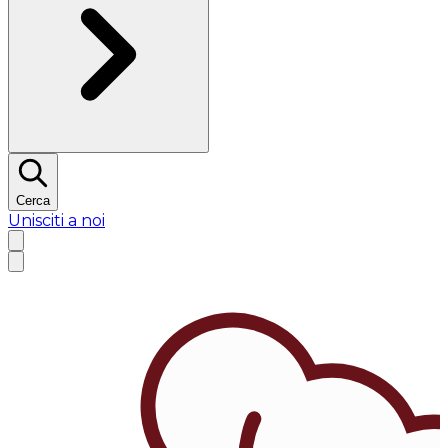
Cerca
Unisciti a noi