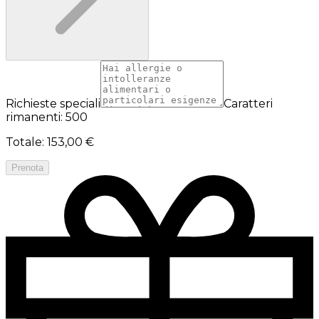
Richieste speciali
Caratteri
rimanenti: 500
Totale
:
153,00 €
Prenota