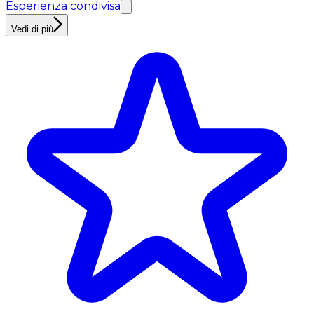
Esperienza condivisa
Vedi di più