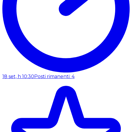
18 set, h 10:30
Posti rimanenti: 4