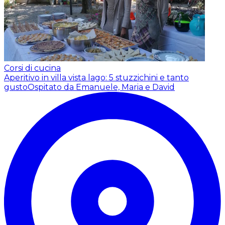
Corsi di cucina
Aperitivo in villa vista lago: 5 stuzzichini e tanto
gusto
Ospitato da Emanuele, Maria e David