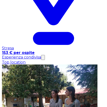
Stresa
153 € per ospite
Esperienza condivisa
Top location