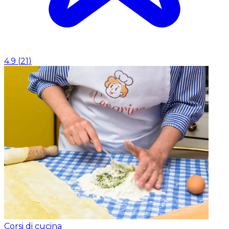
4.9
(
21
)
Corsi di cucina