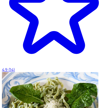
4.9
(
14
)