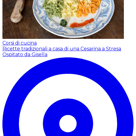
Corsi di cucina
Ricette tradizionali a casa di una Cesarina a Stresa
Ospitato da Gisella