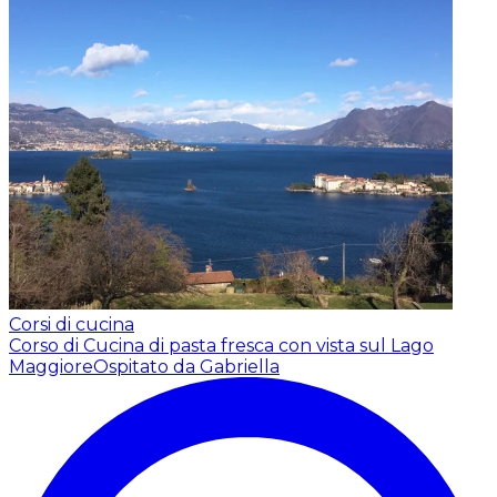
Corsi di cucina
Corso di Cucina di pasta fresca con vista sul Lago
Maggiore
Ospitato da Gabriella