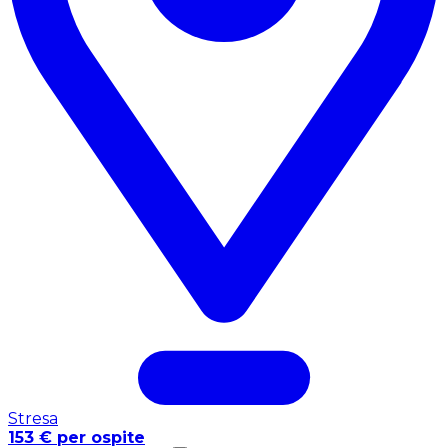
Stresa
153 € per ospite