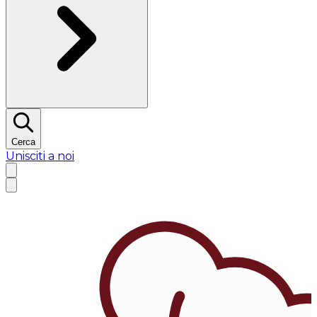
Cerca
Unisciti a noi