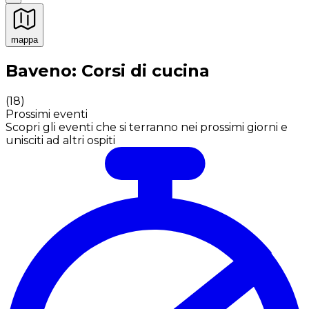
mappa
Esperienze culinarie indimenticabili: Esperienze gastro
Baveno: Corsi di cucina
(
18
)
Prossimi eventi
Scopri gli eventi che si terranno nei prossimi giorni e
unisciti ad altri ospiti