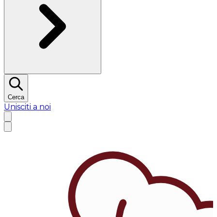
Cerca
Unisciti a noi