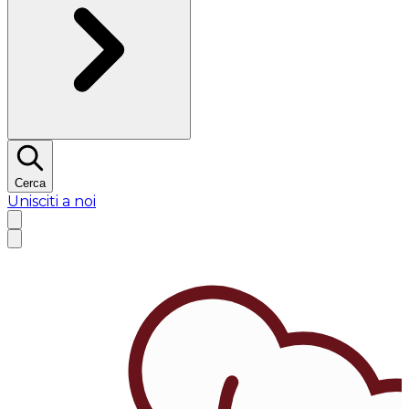
Cerca
Unisciti a noi