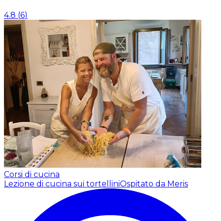
4.8
(
6
)
Corsi di cucina
Lezione di cucina sui tortellini
Ospitato da Meris