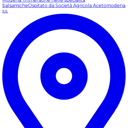
Modena: Immersione nelle specialità
balsamiche
Ospitato da Società Agricola Acetomodena
s.s.