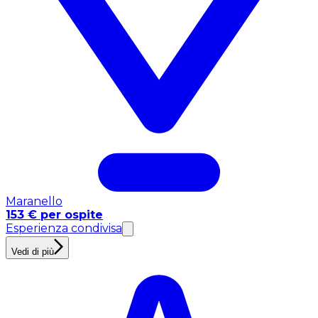
Maranello
153 € per ospite
Esperienza condivisa
Vedi di più