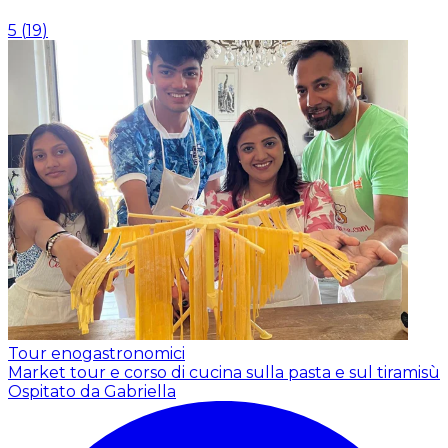
5
(
19
)
Tour enogastronomici
Market tour e corso di cucina sulla pasta e sul tiramisù
Ospitato da Gabriella