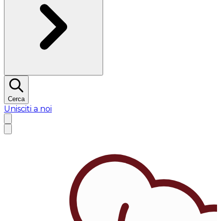
Cerca
Unisciti a noi