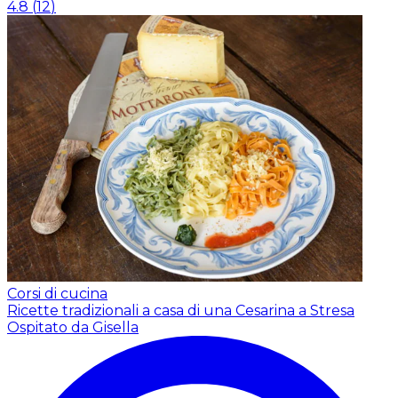
4.8
(
12
)
Corsi di cucina
Ricette tradizionali a casa di una Cesarina a Stresa
Ospitato da Gisella