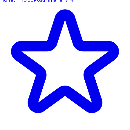
18 set, h 10:30
Posti rimanenti: 4