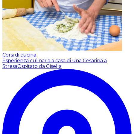
Corsi di cucina
Esperienza culinaria a casa di una Cesarina a
Stresa
Ospitato da Gisella