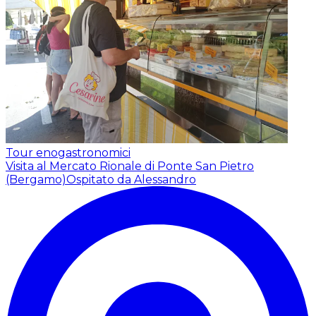
Tour enogastronomici
Visita al Mercato Rionale di Ponte San Pietro
(Bergamo)
Ospitato da Alessandro