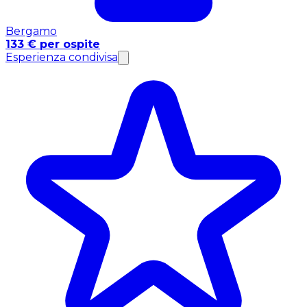
Bergamo
133 € per ospite
Esperienza condivisa