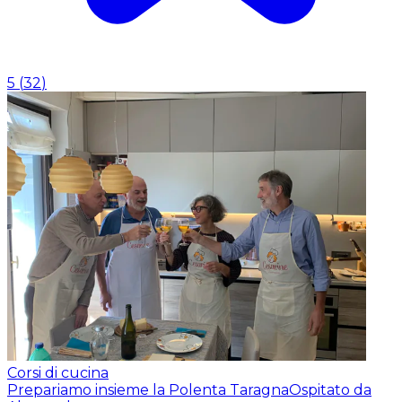
5
(
32
)
Corsi di cucina
Prepariamo insieme la Polenta Taragna
Ospitato da