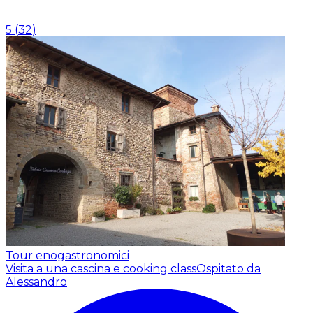
5
(
32
)
Tour enogastronomici
Visita a una cascina e cooking class
Ospitato da
Alessandro