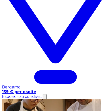
Bergamo
159 € per ospite
Esperienza condivisa