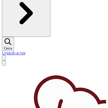
Cerca
Unisciti a noi