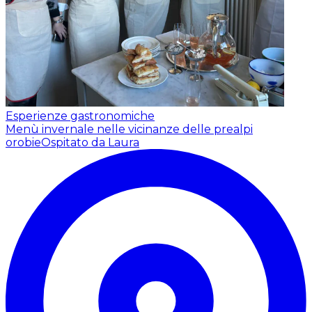
Esperienze gastronomiche
Menù invernale nelle vicinanze delle prealpi
orobie
Ospitato da Laura