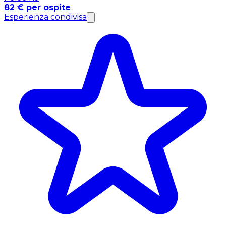
82 € per ospite
Esperienza condivisa