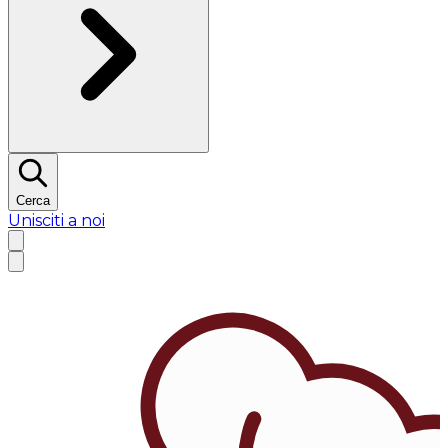
Cerca
Unisciti a noi