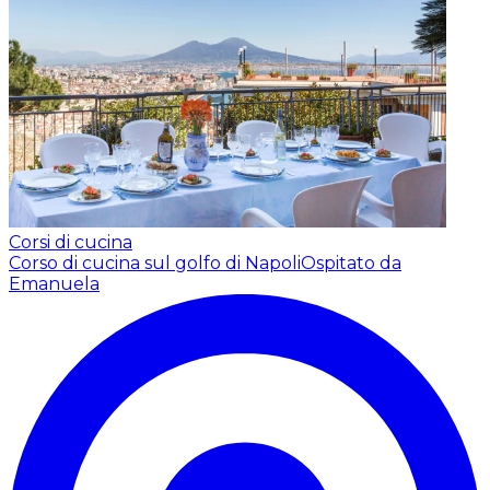
Corsi di cucina
Corso di cucina sul golfo di Napoli
Ospitato da
Emanuela