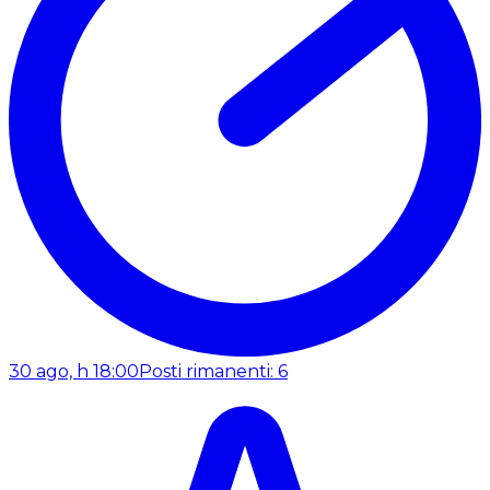
30 ago, h 18:00
Posti rimanenti: 6