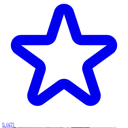
5
(
47
)