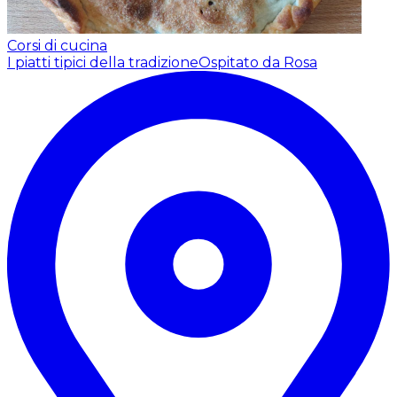
Corsi di cucina
I piatti tipici della tradizione
Ospitato da Rosa