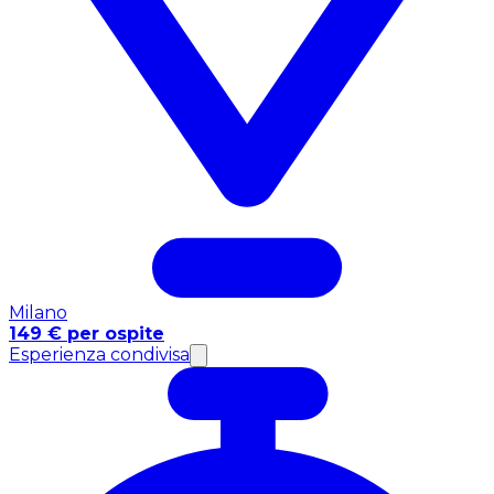
Milano
149 € per ospite
Esperienza condivisa