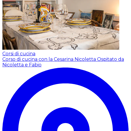
Corsi di cucina
Corso di cucina con la Cesarina Nicoletta
Ospitato da
Nicoletta e Fabio