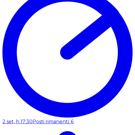
2 set, h 17:30
Posti rimanenti: 6