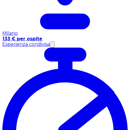
Milano
133 € per ospite
Esperienza condivisa