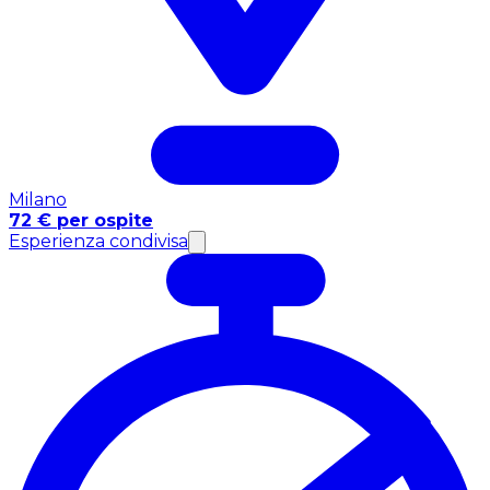
Milano
72 € per ospite
Esperienza condivisa