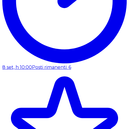
8 set, h 10:00
Posti rimanenti: 6