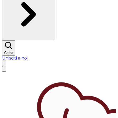
Cerca
Unisciti a noi