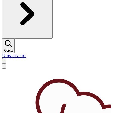
Cerca
Unisciti a noi