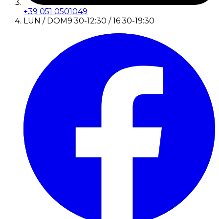
+39 051 0501049
LUN / DOM
9:30-12:30 / 16:30-19:30