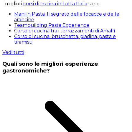
I migliori
corsi di cucina in tutta Italia
sono:
Mani in Pasta: Il segreto delle focacce e delle
arancine
Teambuilding Pasta Experience
Corso di cucina tra i terrazzamenti di Amalfi
Corso di cucina: bruschetta, piadina, pasta e
tiramisù
Vedi tutti
Quali sono le migliori esperienze
gastronomiche?