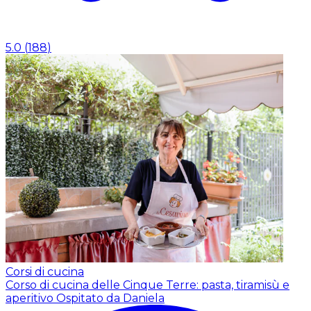
5.0
(
188
)
Corsi di cucina
Corso di cucina delle Cinque Terre: pasta, tiramisù e
aperitivo
Ospitato da Daniela