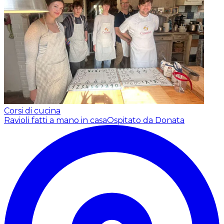
Corsi di cucina
Ravioli fatti a mano in casa
Ospitato da Donata