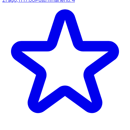
21 ago, h 17:00
Posti rimanenti: 4