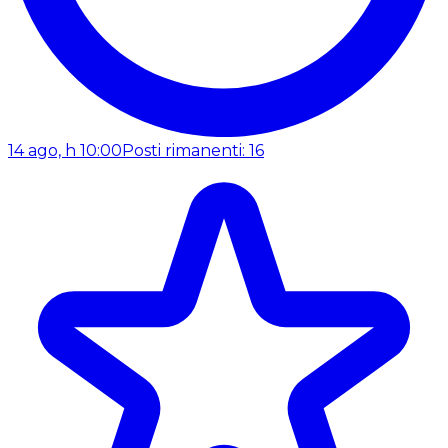
14 ago, h 10:00
Posti rimanenti: 16