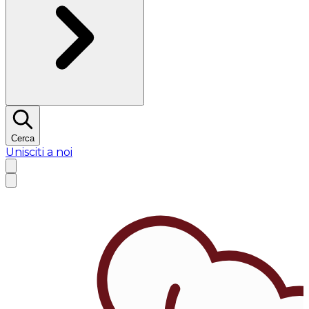
Cerca
Unisciti a noi