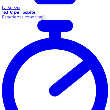
La Spezia
153 € per ospite
Esperienza condivisa