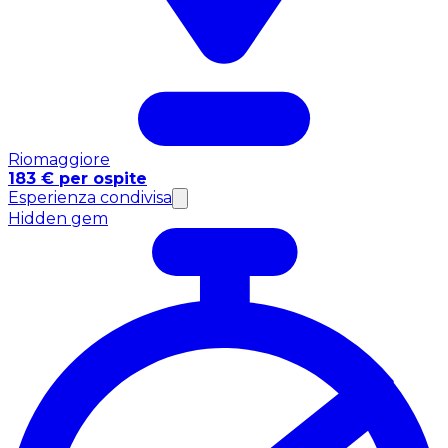
Riomaggiore
183 € per ospite
Esperienza condivisa
Hidden gem