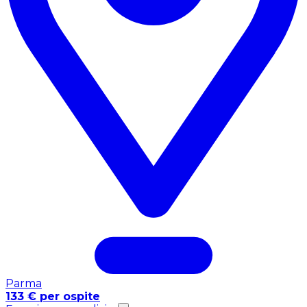
Parma
133 € per ospite