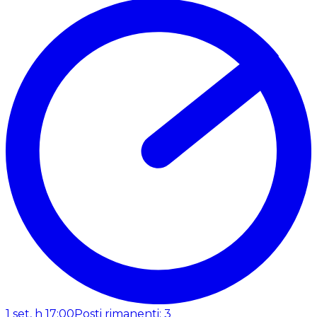
1 set, h 17:00
Posti rimanenti: 3