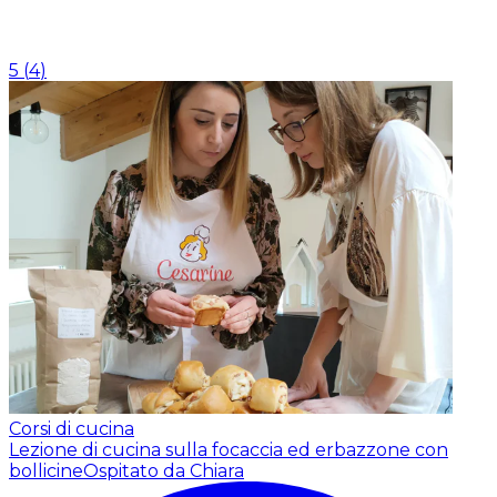
5
(
4
)
Corsi di cucina
Lezione di cucina sulla focaccia ed erbazzone con
bollicine
Ospitato da Chiara