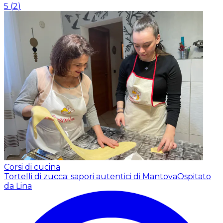
5
(
2
)
Corsi di cucina
Tortelli di zucca: sapori autentici di Mantova
Ospitato
da Lina