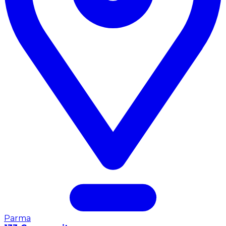
Parma