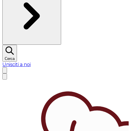
Cerca
Unisciti a noi