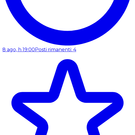
8 ago, h 19:00
Posti rimanenti: 4