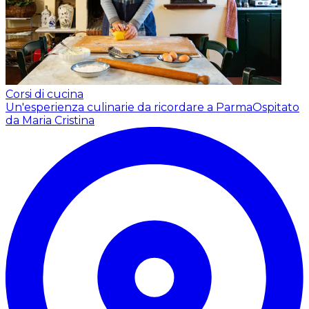
Corsi di cucina
Un'esperienza culinarie da ricordare a Parma
Ospitato
da Maria Cristina