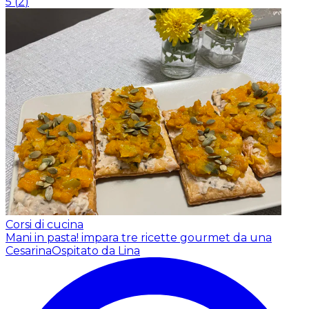
5
(
2
)
Corsi di cucina
Mani in pasta! impara tre ricette gourmet da una
Cesarina
Ospitato da Lina