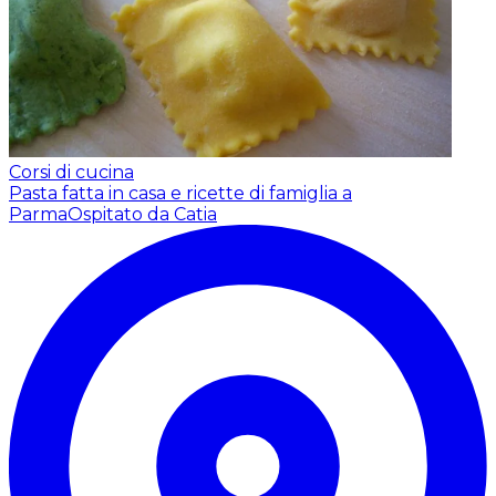
Corsi di cucina
Pasta fatta in casa e ricette di famiglia a
Parma
Ospitato da Catia