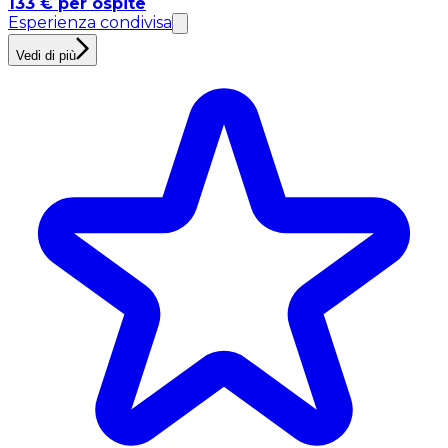
133 € per ospite
Esperienza condivisa
Vedi di più