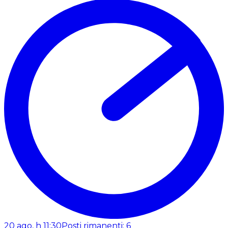
20 ago, h 11:30
Posti rimanenti: 6