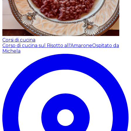
Corsi di cucina
Corso di cucina sul Risotto all'Amarone
Ospitato da
Michela