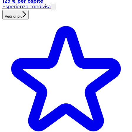
129 € per ospite
Esperienza condivisa
Vedi di più