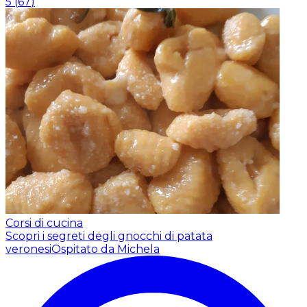
5
(
67
)
Corsi di cucina
Scopri i segreti degli gnocchi di patata
veronesi
Ospitato da Michela