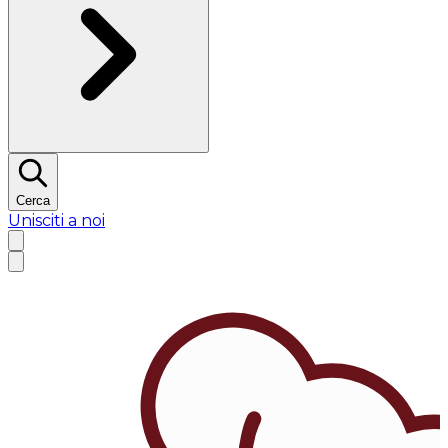
Cerca
Unisciti a noi