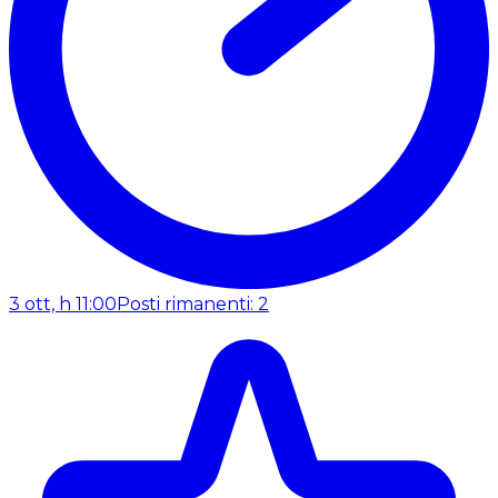
3 ott, h 11:00
Posti rimanenti: 2