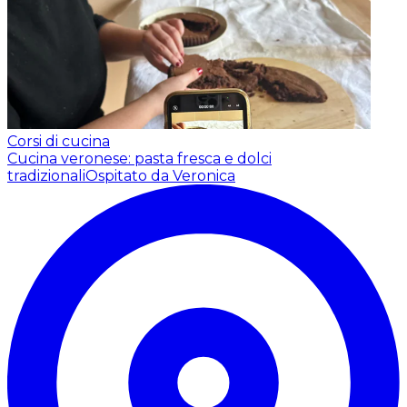
Corsi di cucina
Cucina veronese: pasta fresca e dolci
tradizionali
Ospitato da Veronica