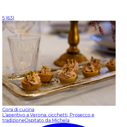
5
(
63
)
Corsi di cucina
L'aperitivo a Verona: cicchetti, Prosecco e
tradizione
Ospitato da Michela