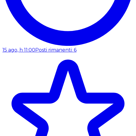
15 ago, h 11:00
Posti rimanenti: 6