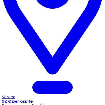
Verona
92 € per ospite