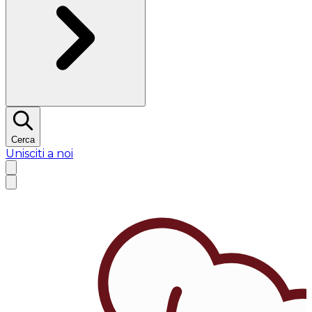
Cerca
Unisciti a noi