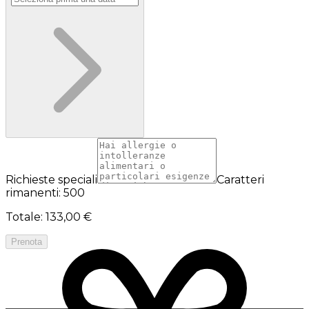
Richieste speciali
Caratteri
rimanenti: 500
Totale
:
133,00 €
Prenota