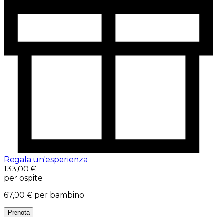
Regala un'esperienza
133,00 €
per ospite
67,00 €
per bambino
Prenota