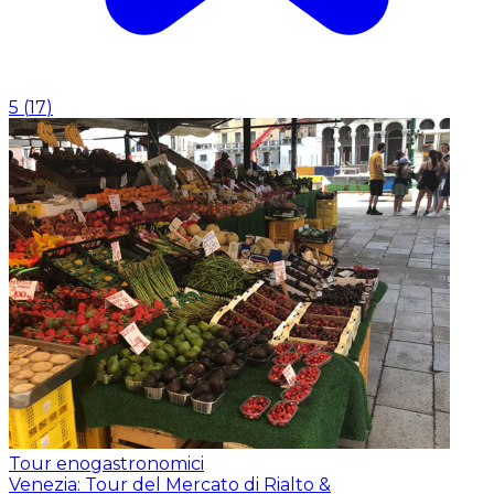
5
(
17
)
Tour enogastronomici
Venezia: Tour del Mercato di Rialto &