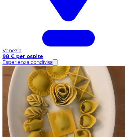
Venezia
98 € per ospite
Esperienza condivisa