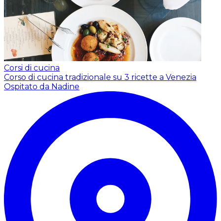
Corsi di cucina
Corso di cucina tradizionale su 3 ricette a Venezia
Ospitato da Nadine