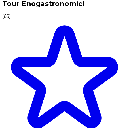
Tour Enogastronomici
(
66
)