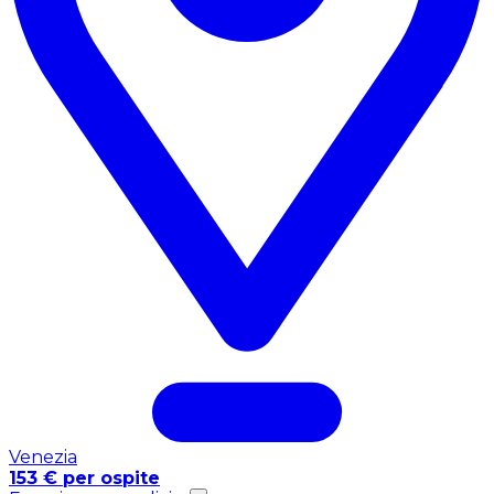
Venezia
153 € per ospite