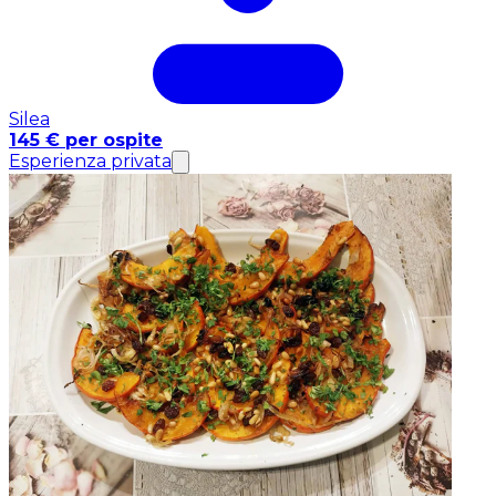
Silea
145 € per ospite
Esperienza privata