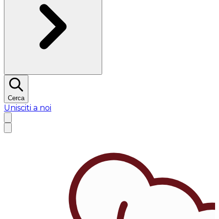
Cerca
Unisciti a noi