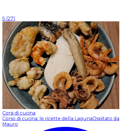
5
(
27
)
Corsi di cucina
Corso di cucina: le ricette della Laguna
Ospitato da
Mauro