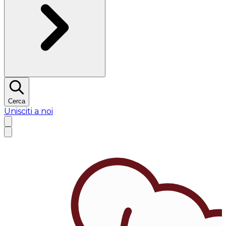
Cerca
Unisciti a noi