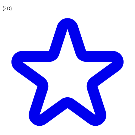
(
20
)