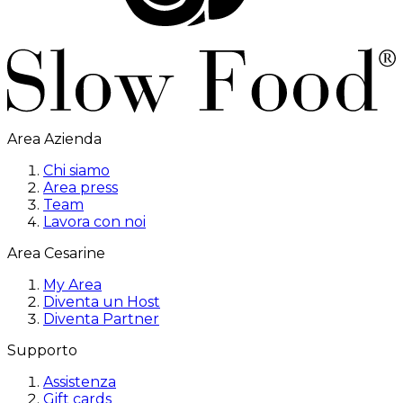
Area Azienda
Chi siamo
Area press
Team
Lavora con noi
Area Cesarine
My Area
Diventa un Host
Diventa Partner
Supporto
Assistenza
Gift cards