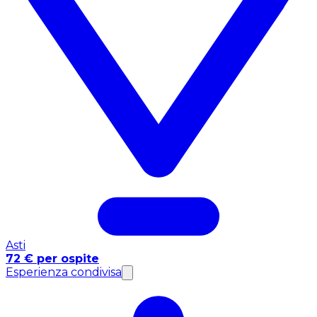
Asti
72 € per ospite
Esperienza condivisa