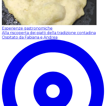
Esperienze gastronomiche
Alla riscoperta dei piatti della tradizione contadina
Ospitato da Fabiana e Andrea