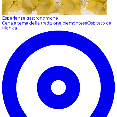
Esperienze gastronomiche
Cena a tema della tradizione piemontese
Ospitato da
Monica