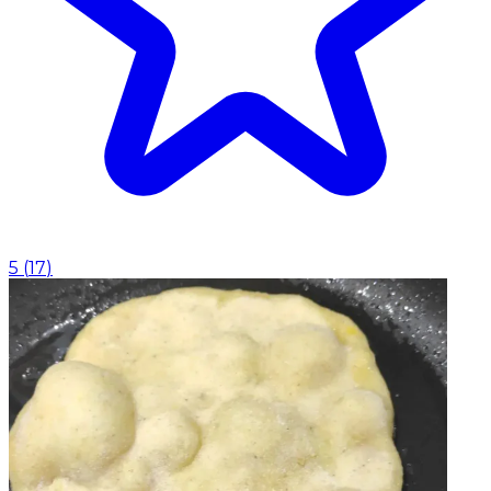
5
(
17
)