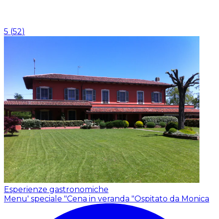
5
(
52
)
Esperienze gastronomiche
Menu' speciale "Cena in veranda "
Ospitato da Monica