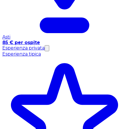
Asti
85 € per ospite
Esperienza privata
Esperienza tipica