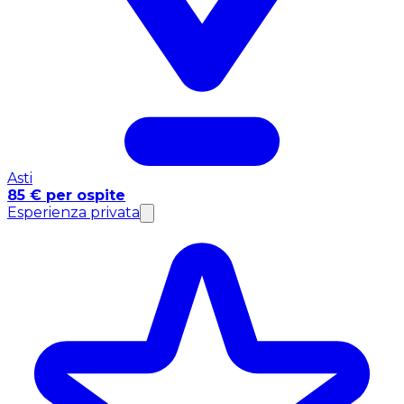
Asti
85 € per ospite
Esperienza privata