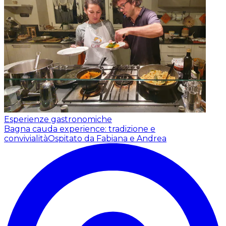
Esperienze gastronomiche
Bagna cauda experience: tradizione e
convivialità
Ospitato da Fabiana e Andrea