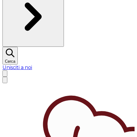
Cerca
Unisciti a noi