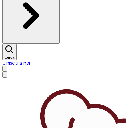
Cerca
Unisciti a noi