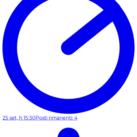
25 set, h 15:30
Posti rimanenti: 4