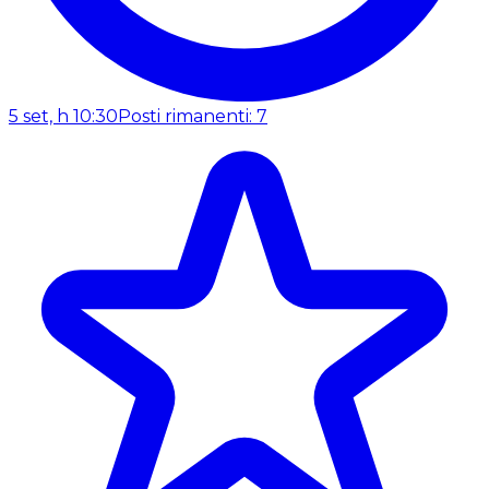
5 set, h 10:30
Posti rimanenti: 7