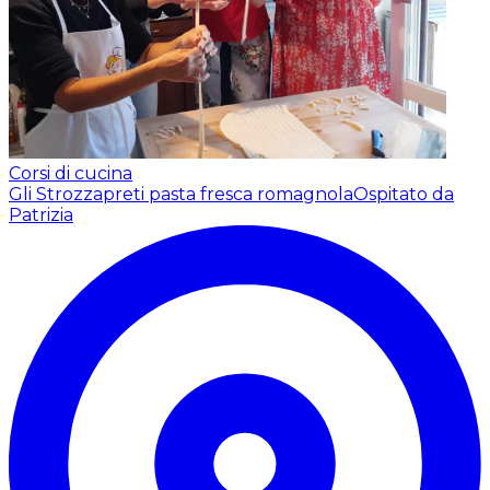
Corsi di cucina
Gli Strozzapreti pasta fresca romagnola
Ospitato da
Patrizia