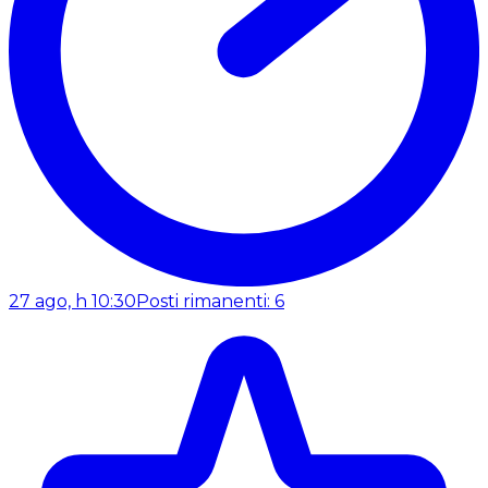
27 ago, h 10:30
Posti rimanenti: 6