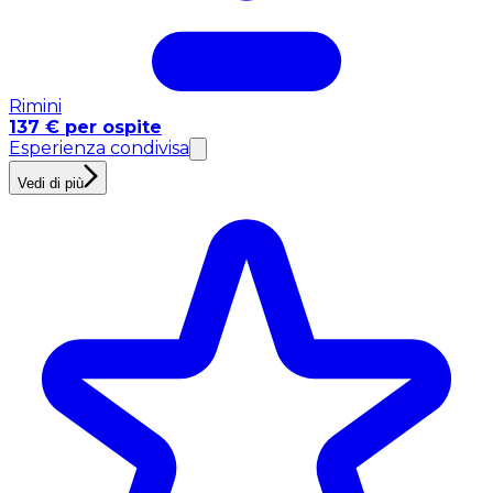
Rimini
137 € per ospite
Esperienza condivisa
Vedi di più