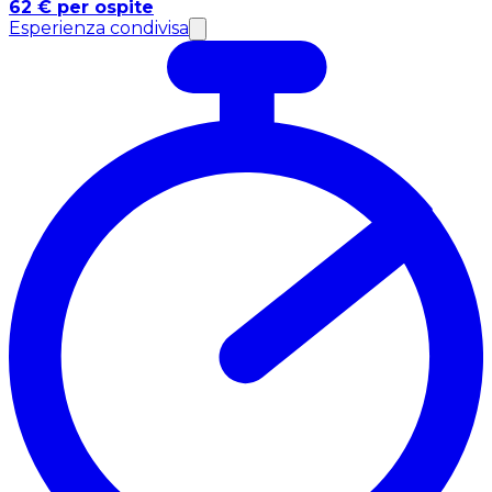
62 € per ospite
Esperienza condivisa