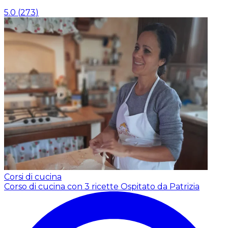
5.0
(
273
)
Corsi di cucina
Corso di cucina con 3 ricette
Ospitato da Patrizia