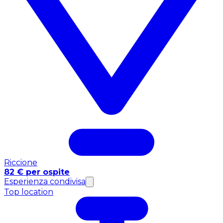
Riccione
82 € per ospite
Esperienza condivisa
Top location