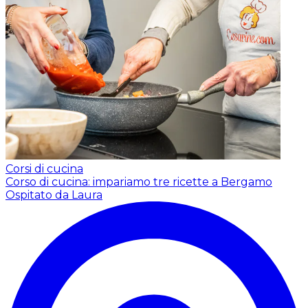
Corsi di cucina
Corso di cucina: impariamo tre ricette a Bergamo
Ospitato da Laura