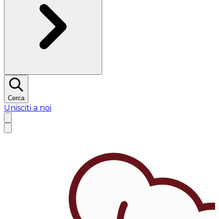
Cerca
Unisciti a noi