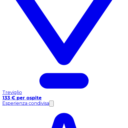
Treviglio
133 € per ospite
Esperienza condivisa