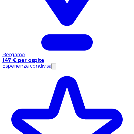
Bergamo
147 € per ospite
Esperienza condivisa