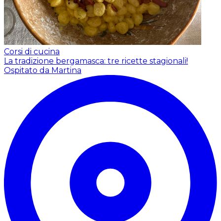
Corsi di cucina
La tradizione bergamasca: tre ricette stagionali!
Ospitato da Martina