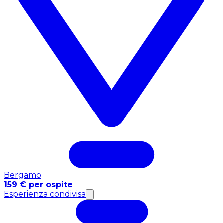
Bergamo
159 € per ospite
Esperienza condivisa