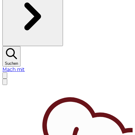
Suchen
Mach mit