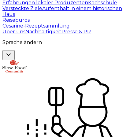
Erfahrungen lokaler Produzenten
Kochschule
Versteckte Ziele
Aufenthalt in einem historischen
Haus
Reisebüros
Cesarine-Rezeptsammlung
Über uns
Nachhaltigkeit
Presse & PR
Sprache ändern