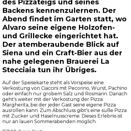
des Pizzateigs und seines
Backens kennenzulernen. Der
Abend findet im Garten statt, wo
Alvaro seine eigene Holzofen-
und Grillecke eingerichtet hat.
Der atemberaubende Blick auf
Siena und ein Craft-Bier aus der
nahe gelegenen Brauerei La
Stecciaia tun ihr Übriges.
Auf der Speisekarte steht als Vorspeise eine
Verkostung von Ciaccini mit Pecorino, Wurst, Pachino
oder einfach nur grobem Salz und Rosmarin. Danach
geht's weiter mit der Verkostung der Pizza
Margherita, bei der jeder Gast seine eigene Pizza
ausrollen kann. Zum Abschluss gibt's eine süße Pizza
mit Zucker und Haselnusscreme. Dieses Erlebnis ist
nur an lauen Sommerabenden möglich.