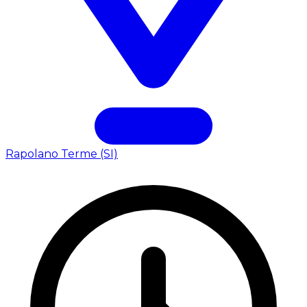
Rapolano Terme (SI)