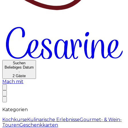
Suchen
Beliebiges Datum
·
2
Gäste
Mach mit
Kategorien
Kochkurse
Kulinarische Erlebnisse
Gourmet- & Wein-
Touren
Geschenkkarten