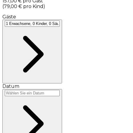
157,00 €
pro Gast
(
79,00 €
pro Kind
)
Gäste
Datum