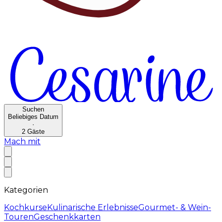
Suchen
Beliebiges Datum
·
2
Gäste
Mach mit
Kategorien
Kochkurse
Kulinarische Erlebnisse
Gourmet- & Wein-
Touren
Geschenkkarten