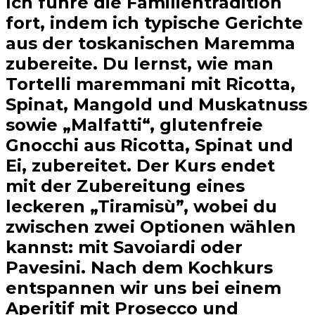
Ich führe die Familientradition
fort, indem ich typische Gerichte
aus der toskanischen Maremma
zubereite. Du lernst, wie man
Tortelli maremmani mit Ricotta,
Spinat, Mangold und Muskatnuss
sowie „Malfatti“, glutenfreie
Gnocchi aus Ricotta, Spinat und
Ei, zubereitet. Der Kurs endet
mit der Zubereitung eines
leckeren „Tiramisù”, wobei du
zwischen zwei Optionen wählen
kannst: mit Savoiardi oder
Pavesini. Nach dem Kochkurs
entspannen wir uns bei einem
Aperitif mit Prosecco und