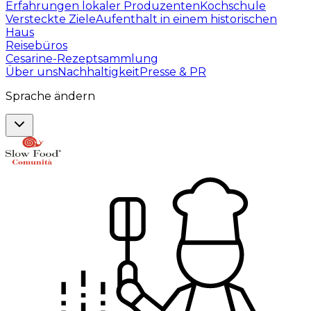
Erfahrungen lokaler Produzenten
Kochschule
Versteckte Ziele
Aufenthalt in einem historischen
Haus
Reisebüros
Cesarine-Rezeptsammlung
Über uns
Nachhaltigkeit
Presse & PR
Sprache ändern