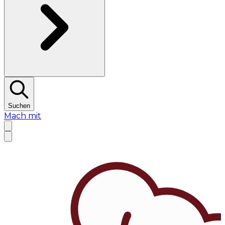
Suchen
Mach mit