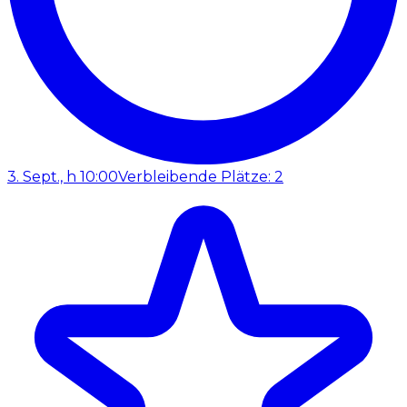
3. Sept., h 10:00
Verbleibende Plätze: 2