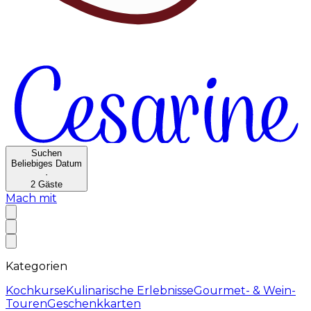
Suchen
Beliebiges Datum
·
2
Gäste
Mach mit
Kategorien
Kochkurse
Kulinarische Erlebnisse
Gourmet- & Wein-
Touren
Geschenkkarten