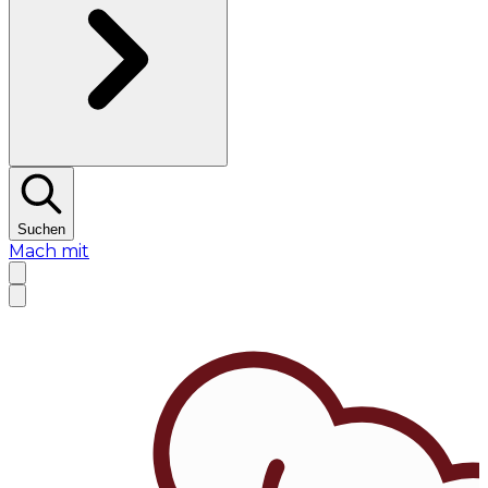
Suchen
Mach mit