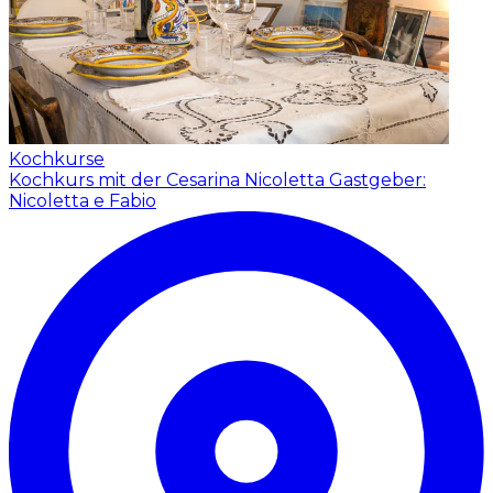
Kochkurse
Kochkurs mit der Cesarina Nicoletta
Gastgeber:
Nicoletta e Fabio