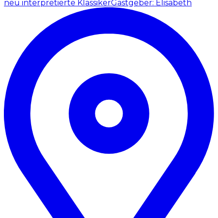
neu interpretierte Klassiker
Gastgeber: Elisabeth