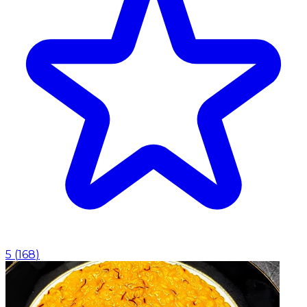
5
(
168
)