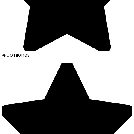
4 opiniones