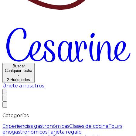
Buscar
Cualquier fecha
·
2
Huéspedes
Únete a nosotros
Categorías
Experiencias gastronómicas
Clases de cocina
Tours
enogastronómicos
Tarjeta regalo