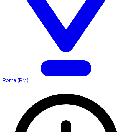
Roma (RM)