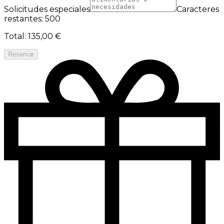
Solicitudes especiales
Caracteres
restantes: 500
Total
:
135,00 €
Reservar