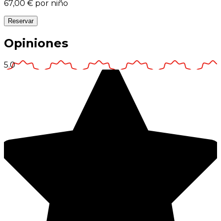
67,00 €
por niño
Reservar
Opiniones
5.0