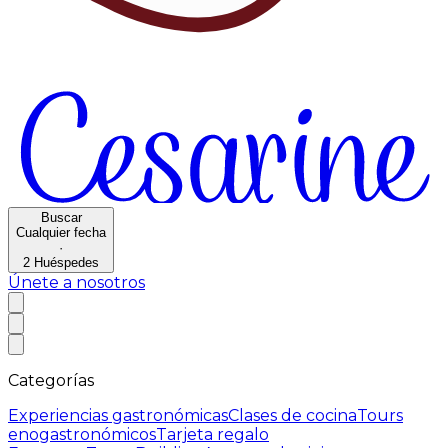
Buscar
Cualquier fecha
·
2
Huéspedes
Únete a nosotros
Categorías
Experiencias gastronómicas
Clases de cocina
Tours
enogastronómicos
Tarjeta regalo