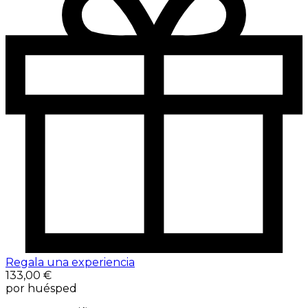
Regala una experiencia
133,00 €
por huésped