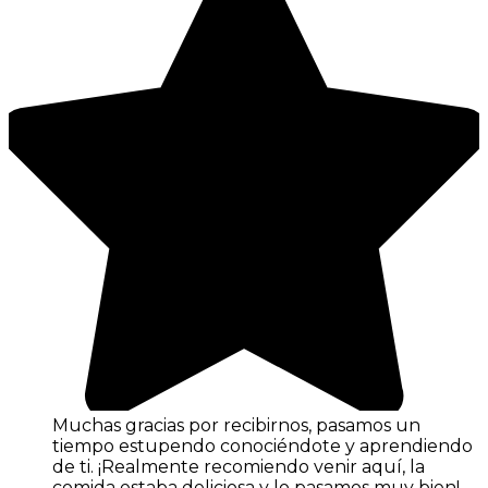
Muchas gracias por recibirnos, pasamos un
tiempo estupendo conociéndote y aprendiendo
de ti. ¡Realmente recomiendo venir aquí, la
comida estaba deliciosa y lo pasamos muy bien!