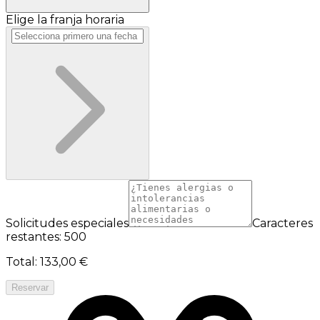
Elige la franja horaria
Solicitudes especiales
Caracteres
restantes: 500
Total
:
133,00 €
Reservar