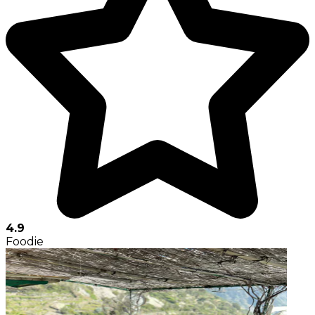
4.9
Foodie