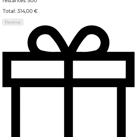
restantes: 500
Total
:
314,00 €
Reservar