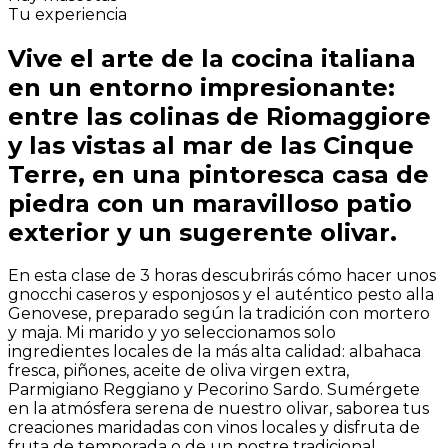
Tu experiencia
Vive el arte de la cocina italiana
en un entorno impresionante:
entre las colinas de Riomaggiore
y las vistas al mar de las Cinque
Terre, en una pintoresca casa de
piedra con un maravilloso patio
exterior y un sugerente olivar.
En esta clase de 3 horas descubrirás cómo hacer unos
gnocchi caseros y esponjosos y el auténtico pesto alla
Genovese, preparado según la tradición con mortero
y maja. Mi marido y yo seleccionamos solo
ingredientes locales de la más alta calidad: albahaca
fresca, piñones, aceite de oliva virgen extra,
Parmigiano Reggiano y Pecorino Sardo. Sumérgete
en la atmósfera serena de nuestro olivar, saborea tus
creaciones maridadas con vinos locales y disfruta de
fruta de temporada o de un postre tradicional