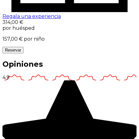
Regala una experiencia
314,00 €
por huésped
157,00 €
por niño
Reservar
Opiniones
4.9