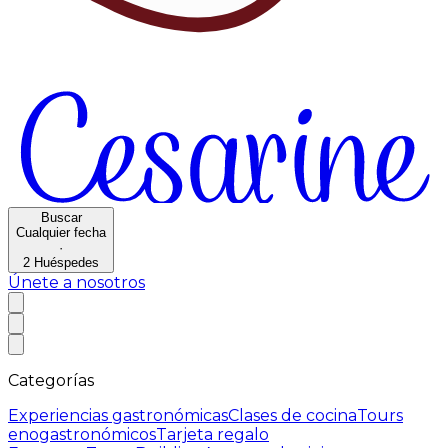
Buscar
Cualquier fecha
·
2
Huéspedes
Únete a nosotros
Categorías
Experiencias gastronómicas
Clases de cocina
Tours
enogastronómicos
Tarjeta regalo