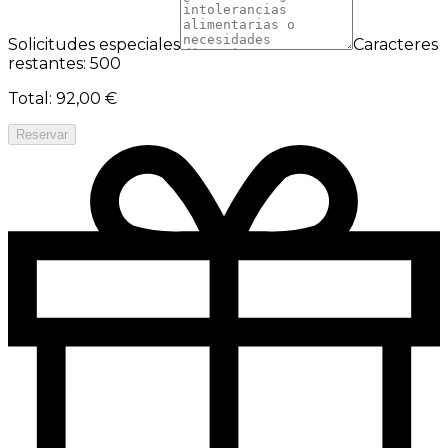
Solicitudes especiales
Caracteres
restantes: 500
Total
:
92,00 €
Reservar