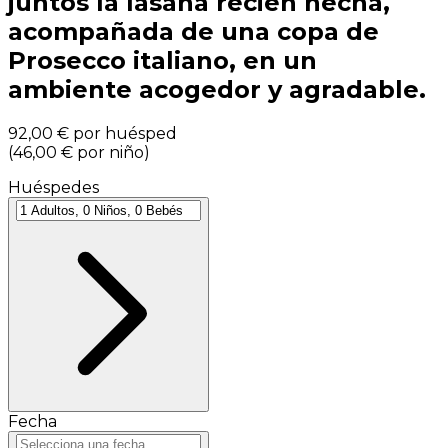
juntos la lasaña recién hecha,
acompañada de una copa de
Prosecco italiano, en un
ambiente acogedor y agradable.
92,00 €
por huésped
(
46,00 €
por niño
)
Huéspedes
Fecha