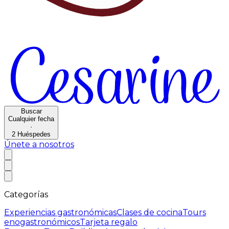
Buscar
Cualquier fecha
·
2
Huéspedes
Únete a nosotros
Categorías
Experiencias gastronómicas
Clases de cocina
Tours
enogastronómicos
Tarjeta regalo