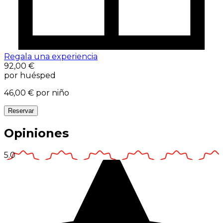
Regala una experiencia
92,00 €
por huésped
46,00 €
por niño
Reservar
Opiniones
5.0