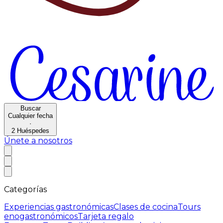
Buscar
Cualquier fecha
·
2
Huéspedes
Únete a nosotros
Categorías
Experiencias gastronómicas
Clases de cocina
Tours
enogastronómicos
Tarjeta regalo