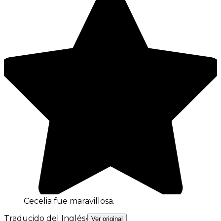
Cecelia fue maravillosa.
Traducido del Inglés
•
Ver original