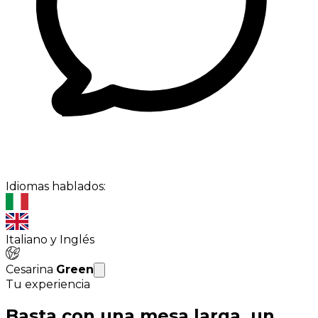
Idiomas hablados:
Italiano y Inglés
Cesarina
Green
Tu experiencia
Basta con una mesa larga, un