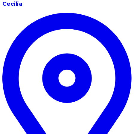
Cecilia