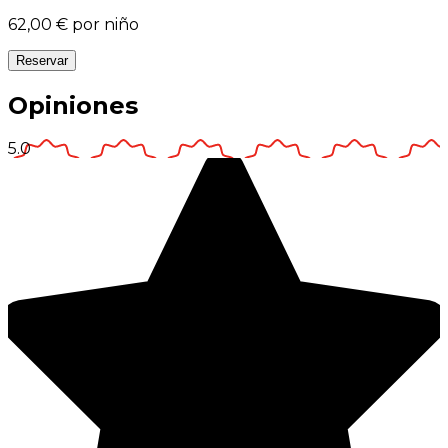
62,00 €
por niño
Reservar
Opiniones
5.0