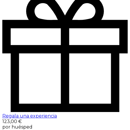
Regala una experiencia
123,00 €
por huésped