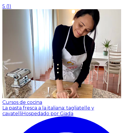
5
(
1
)
Cursos de cocina
La pasta fresca a la italiana: tagliatelle y
cavatelli
Hospedado por Giada