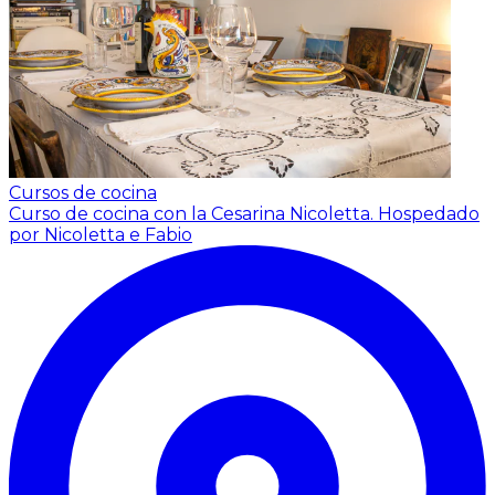
Cursos de cocina
Curso de cocina con la Cesarina Nicoletta.
Hospedado
por Nicoletta e Fabio