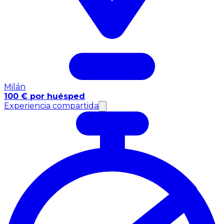
Milán
100 € por huésped
Experiencia compartida