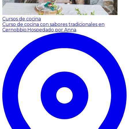
Cursos de cocina
Curso de cocina con sabores tradicionales en
Cernobbio.
Hospedado por Anna