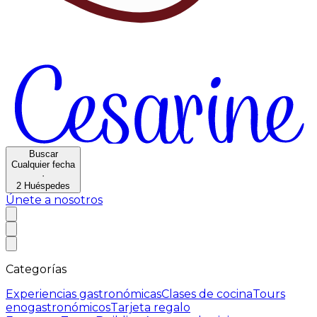
Buscar
Cualquier fecha
·
2
Huéspedes
Únete a nosotros
Categorías
Experiencias gastronómicas
Clases de cocina
Tours
enogastronómicos
Tarjeta regalo