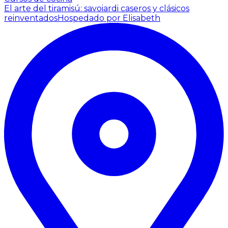
El arte del tiramisú: savoiardi caseros y clásicos
reinventados
Hospedado por Elisabeth