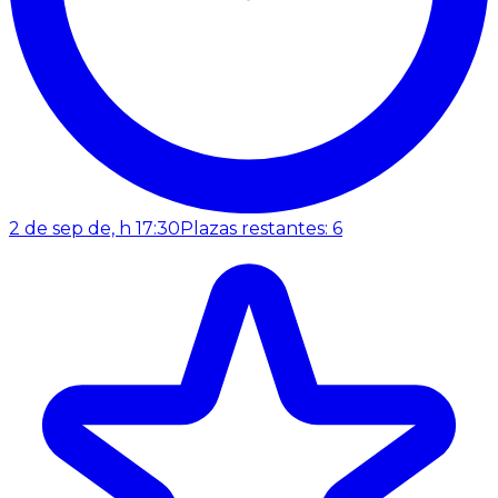
2 de sep de, h 17:30
Plazas restantes: 6