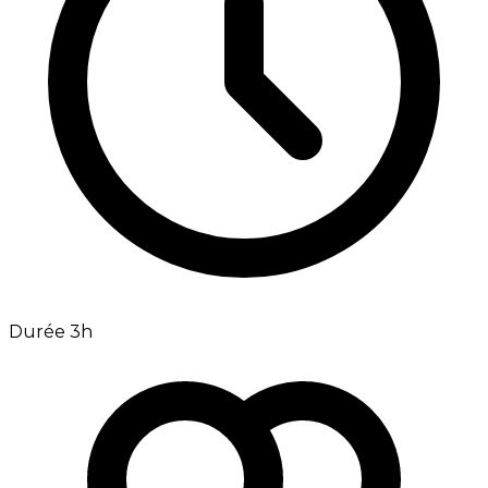
Durée 3h