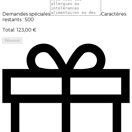
Demandes spéciales
Caractères
restants : 500
Total
:
123,00 €
Réserver