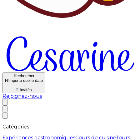
Rechercher
N'importe quelle date
·
2
Invités
Rejoignez-nous
Catégories
Expériences gastronomiques
Cours de cuisine
Tours