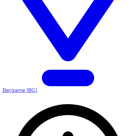
Bergame (BG)