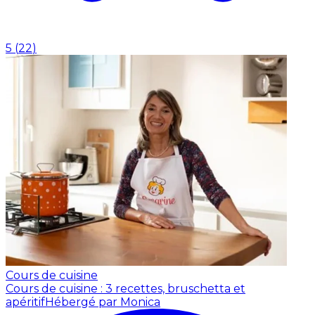
5
(
22
)
Cours de cuisine
Cours de cuisine : 3 recettes, bruschetta et
apéritif
Hébergé par Monica