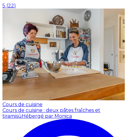
5
(
22
)
Cours de cuisine
Cours de cuisine : deux pâtes fraîches et
tiramisù
Hébergé par Monica