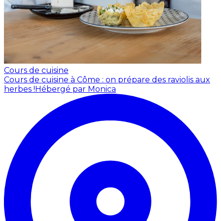
Cours de cuisine
Cours de cuisine à Côme : on prépare des raviolis aux
herbes !
Hébergé par Monica