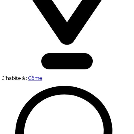
J'habite à :
Côme