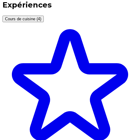
Expériences
Cours de cuisine (4)