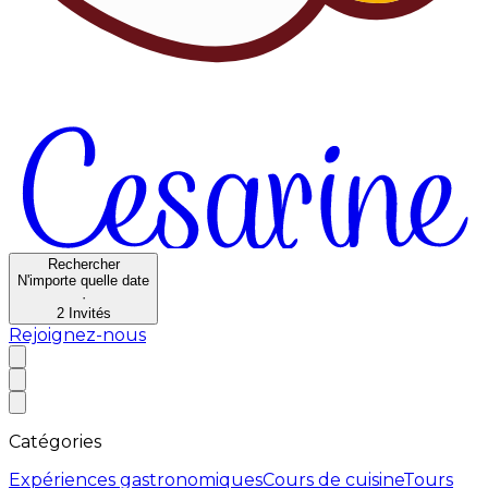
Rechercher
N'importe quelle date
·
2
Invités
Rejoignez-nous
Catégories
Expériences gastronomiques
Cours de cuisine
Tours