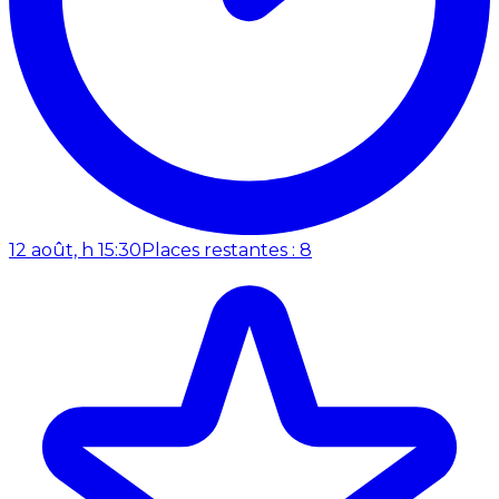
12 août, h 15:30
Places restantes : 8