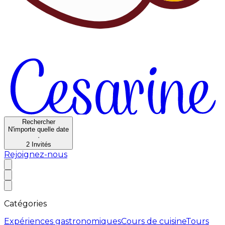
Rechercher
N'importe quelle date
·
2
Invités
Rejoignez-nous
Catégories
Expériences gastronomiques
Cours de cuisine
Tours