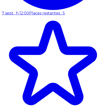
7 sept., h 12:00
Places restantes : 5