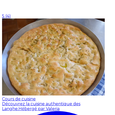
5
(
4
)
Cours de cuisine
Découvrez la cuisine authentique des
Langhe.
Hébergé par Valeria