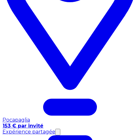
Pocapaglia
153 € par invité
Expérience partagée