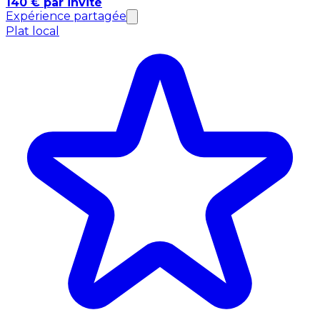
140 € par invité
Expérience partagée
Plat local