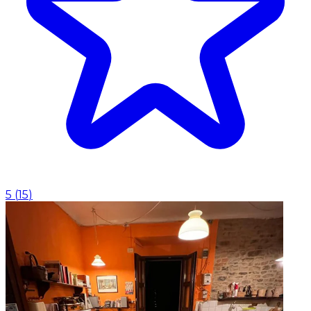
5
(
15
)