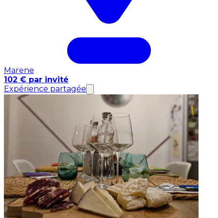
Marene
102 € par invité
Expérience partagée