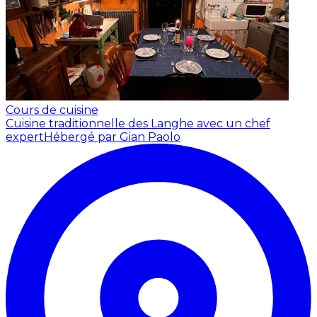
Cours de cuisine
Cuisine traditionnelle des Langhe avec un chef
expert
Hébergé par Gian Paolo