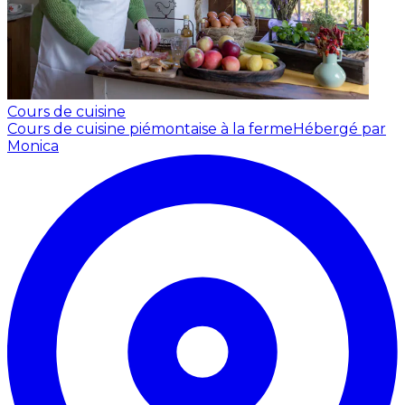
Cours de cuisine
Cours de cuisine piémontaise à la ferme
Hébergé par
Monica