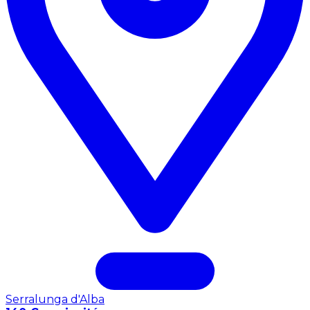
Serralunga d'Alba