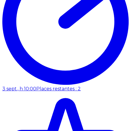
3 sept., h 10:00
Places restantes : 2