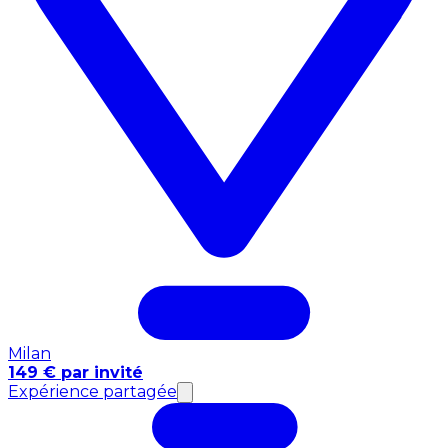
Milan
149 € par invité
Expérience partagée