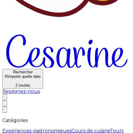
Rechercher
N'importe quelle date
·
2
Invités
Rejoignez-nous
Catégories
Expériences gastronomiques
Cours de cuisine
Tours