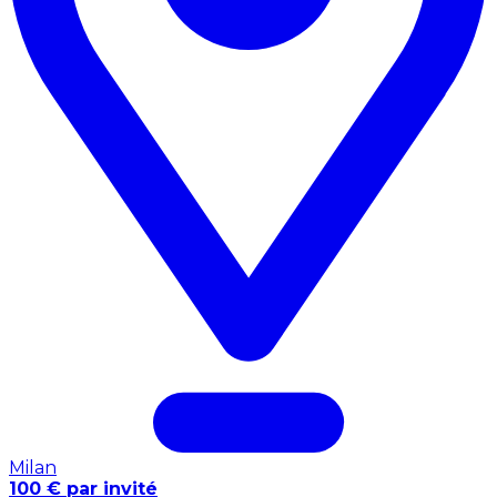
Milan
100 € par invité