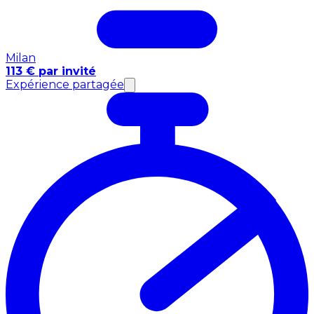
Milan
113 € par invité
Expérience partagée