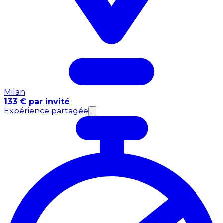
Milan
133 € par invité
Expérience partagée