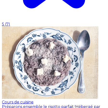
5
(
7
)
Cours de cuisine
Préparons ensemble le risotto parfait !
Hébergé par