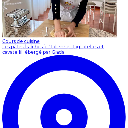
Cours de cuisine
Les pâtes fraîches à l'italienne : tagliatelles et
cavatelli
Hébergé par Giada