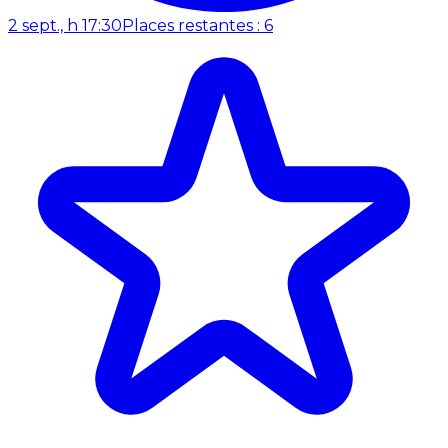
2 sept., h 17:30
Places restantes : 6