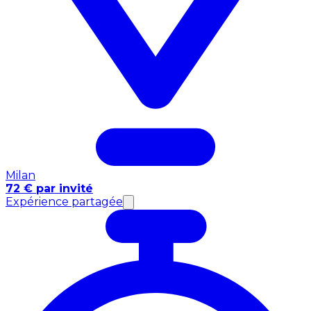
Milan
72 € par invité
Expérience partagée