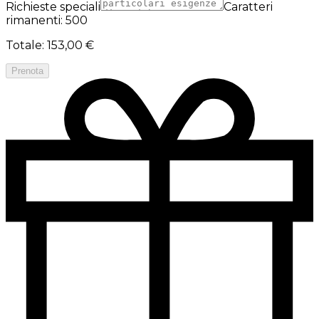
Richieste speciali
Caratteri
rimanenti: 500
Totale
:
153,00 €
Prenota