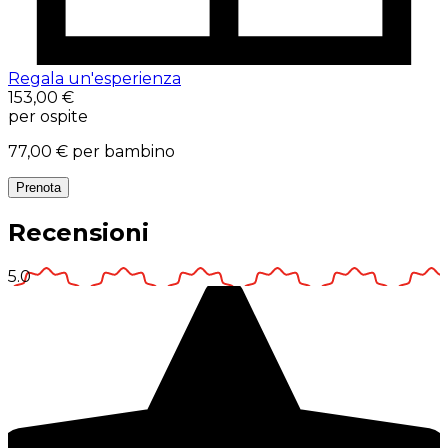
Regala un'esperienza
153,00 €
per ospite
77,00 €
per bambino
Prenota
Recensioni
5.0