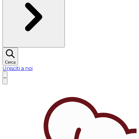
Cerca
Unisciti a noi