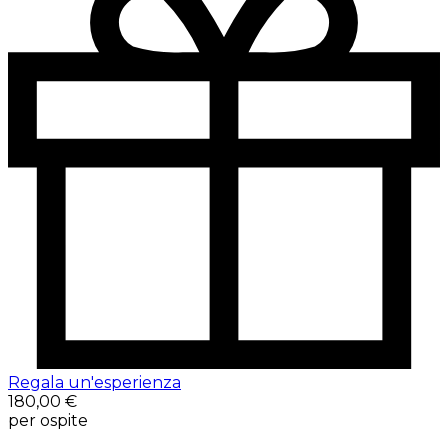
Regala un'esperienza
180,00 €
per ospite