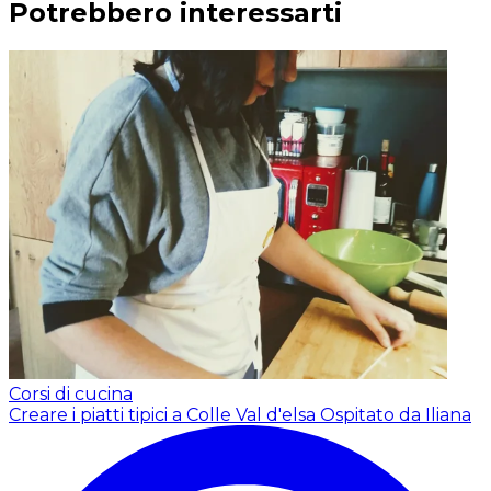
Potrebbero interessarti
Corsi di cucina
Creare i piatti tipici a Colle Val d'elsa
Ospitato da Iliana