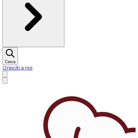
Cerca
Unisciti a noi