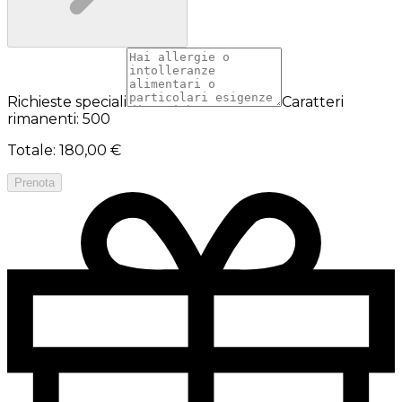
Richieste speciali
Caratteri
rimanenti: 500
Totale
:
180,00 €
Prenota