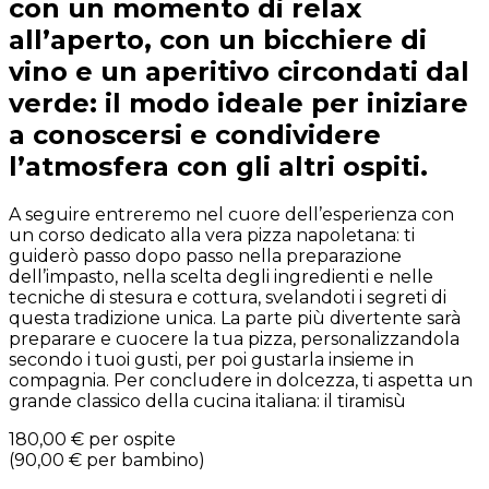
con un momento di relax
all’aperto, con un bicchiere di
vino e un aperitivo circondati dal
verde: il modo ideale per iniziare
a conoscersi e condividere
l’atmosfera con gli altri ospiti.
A seguire entreremo nel cuore dell’esperienza con
un corso dedicato alla vera pizza napoletana: ti
guiderò passo dopo passo nella preparazione
dell’impasto, nella scelta degli ingredienti e nelle
tecniche di stesura e cottura, svelandoti i segreti di
questa tradizione unica. La parte più divertente sarà
preparare e cuocere la tua pizza, personalizzandola
secondo i tuoi gusti, per poi gustarla insieme in
compagnia. Per concludere in dolcezza, ti aspetta un
grande classico della cucina italiana: il tiramisù
180,00 €
per ospite
(
90,00 €
per bambino
)