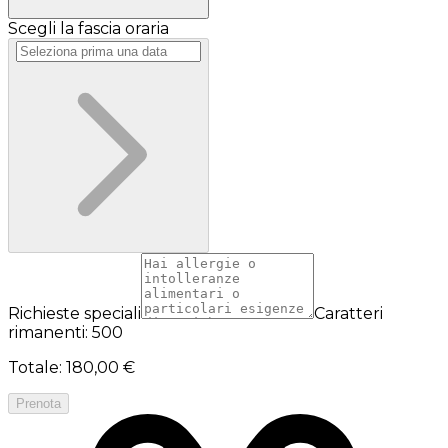
Scegli la fascia oraria
Richieste speciali
Caratteri
rimanenti: 500
Totale
:
180,00 €
Prenota