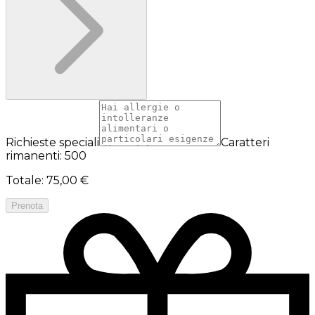
Richieste speciali
Caratteri
rimanenti: 500
Totale
:
75,00 €
Prenota