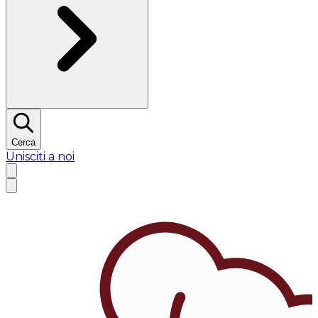
Cerca
Unisciti a noi