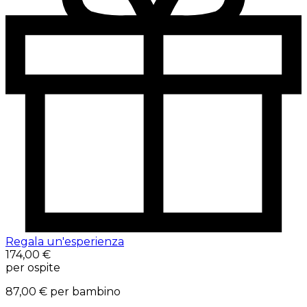
Regala un'esperienza
174,00 €
per ospite
87,00 €
per bambino