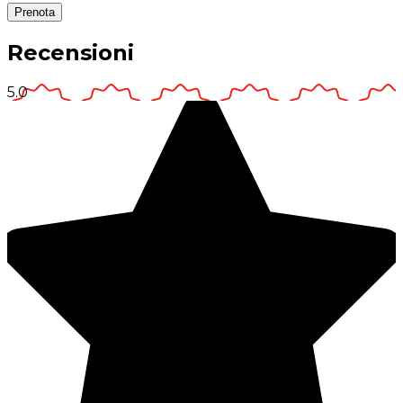
Prenota
Recensioni
5.0