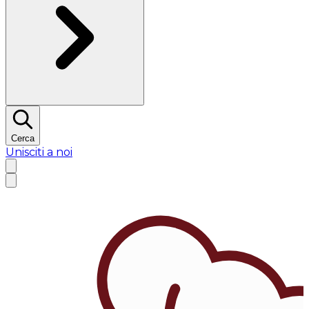
Cerca
Unisciti a noi