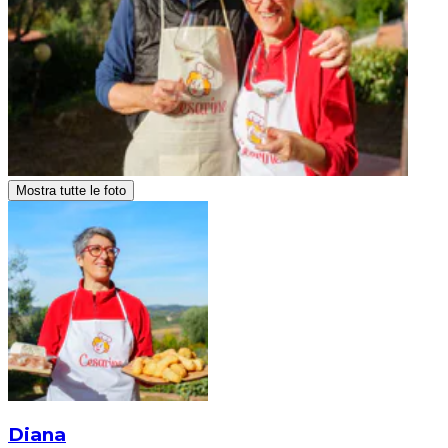
Mostra tutte le foto
Diana