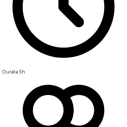
Durata 5h