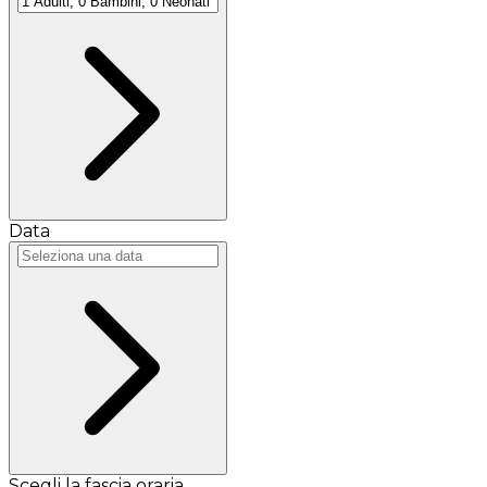
Data
Scegli la fascia oraria