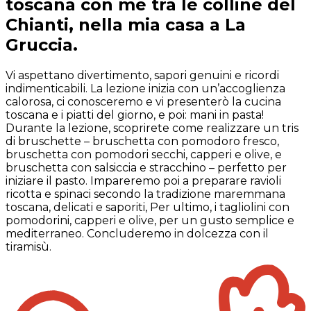
toscana con me tra le colline del
Chianti, nella mia casa a La
Gruccia.
Vi aspettano divertimento, sapori genuini e ricordi
indimenticabili. La lezione inizia con un’accoglienza
calorosa, ci conosceremo e vi presenterò la cucina
toscana e i piatti del giorno, e poi: mani in pasta!
Durante la lezione, scoprirete come realizzare un tris
di bruschette – bruschetta con pomodoro fresco,
bruschetta con pomodori secchi, capperi e olive, e
bruschetta con salsiccia e stracchino – perfetto per
iniziare il pasto. Impareremo poi a preparare ravioli
ricotta e spinaci secondo la tradizione maremmana
toscana, delicati e saporiti, Per ultimo, i tagliolini con
pomodorini, capperi e olive, per un gusto semplice e
mediterraneo. Concluderemo in dolcezza con il
tiramisù.