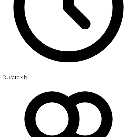
Durata 4h