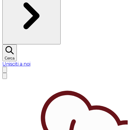
Cerca
Unisciti a noi