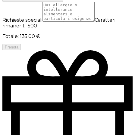
Richieste speciali
Caratteri
rimanenti: 500
Totale
:
135,00 €
Prenota