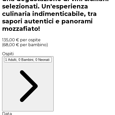
selezionati. Un'esperienza
culinaria indimenticabile, tra
sapori autentici e panorami
mozzafiato!
135,00 €
per ospite
(
68,00 €
per bambino
)
Ospiti
Data