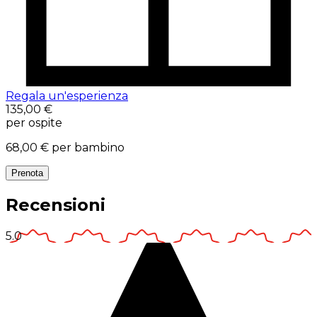
Regala un'esperienza
135,00 €
per ospite
68,00 €
per bambino
Prenota
Recensioni
5.0