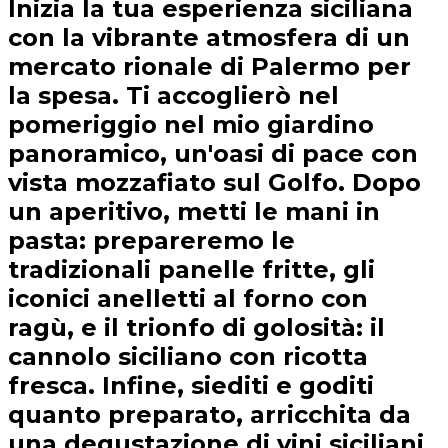
Inizia la tua esperienza siciliana
con la vibrante atmosfera di un
mercato rionale di Palermo per
la spesa. Ti accoglierò nel
pomeriggio nel mio giardino
panoramico, un'oasi di pace con
vista mozzafiato sul Golfo. Dopo
un aperitivo, metti le mani in
pasta: prepareremo le
tradizionali panelle fritte, gli
iconici anelletti al forno con
ragù, e il trionfo di golosità: il
cannolo siciliano con ricotta
fresca. Infine, siediti e goditi
quanto preparato, arricchita da
una degustazione di vini siciliani