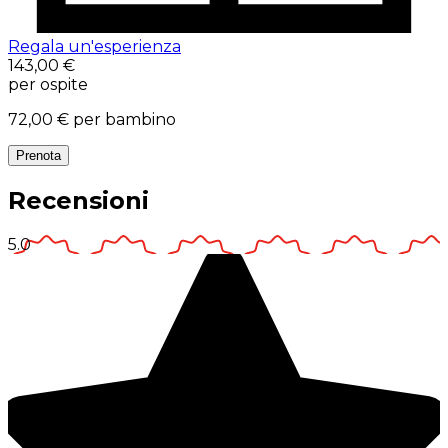
Regala un'esperienza
143,00 €
per ospite
72,00 €
per bambino
Prenota
Recensioni
5.0