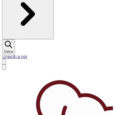
Cerca
Unisciti a noi