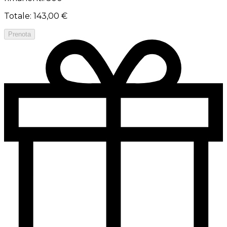
Totale
:
143,00 €
Prenota