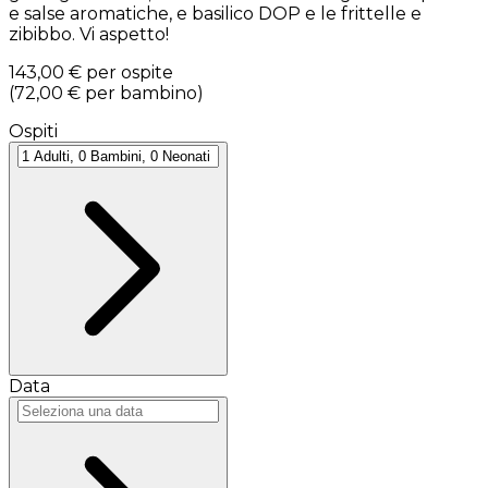
e salse aromatiche, e basilico DOP e le frittelle e
zibibbo. Vi aspetto!
143,00 €
per ospite
(
72,00 €
per bambino
)
Ospiti
Data