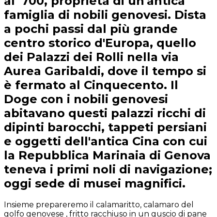
al '700, proprietà di un'antica
famiglia di nobili genovesi. Dista
a pochi passi dal più grande
centro storico d'Europa, quello
dei Palazzi dei Rolli nella via
Aurea Garibaldi, dove il tempo si
è fermato al Cinquecento. Il
Doge con i nobili genovesi
abitavano questi palazzi ricchi di
dipinti barocchi, tappeti persiani
e oggetti dell'antica Cina con cui
la Repubblica Marinaia di Genova
teneva i primi noli di navigazione;
oggi sede di musei magnifici.
Insieme prepareremo il calamaritto, calamaro del
golfo genovese , fritto racchiuso in un guscio di pane