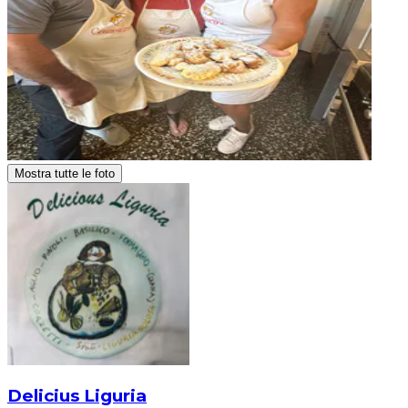
Mostra tutte le foto
Delicius Liguria