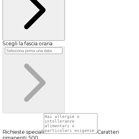
Scegli la fascia oraria
Richieste speciali
Caratteri
rimanenti: 500