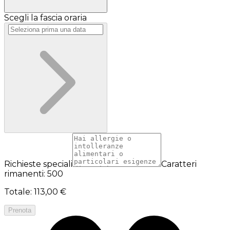
Scegli la fascia oraria
Richieste speciali
Caratteri
rimanenti: 500
Totale
:
113,00 €
Prenota