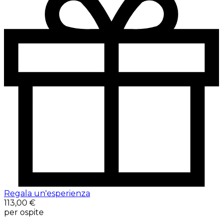
Regala un'esperienza
113,00 €
per ospite