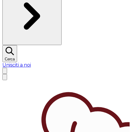
Cerca
Unisciti a noi