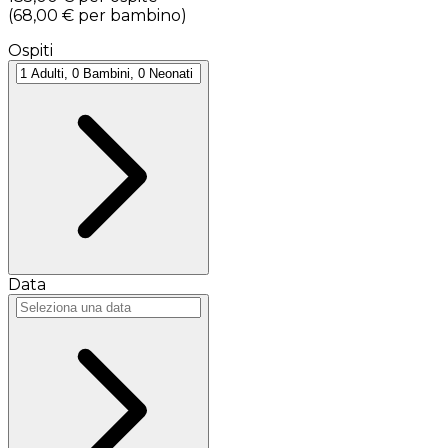
(
68,00 €
per bambino
)
Ospiti
Data