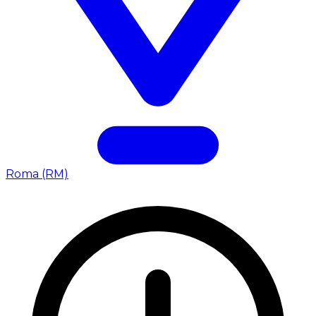
Roma (RM)