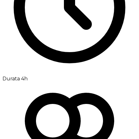
Durata 4h