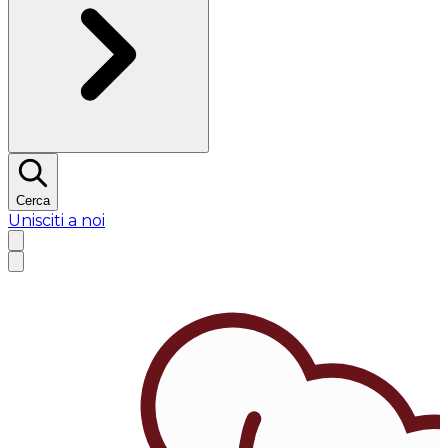
Cerca
Unisciti a noi