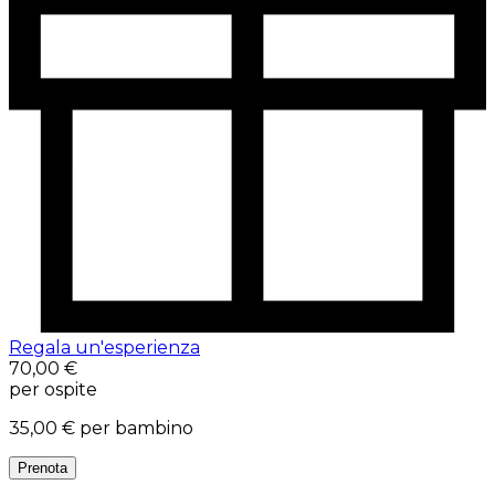
Regala un'esperienza
70,00 €
per ospite
35,00 €
per bambino
Prenota