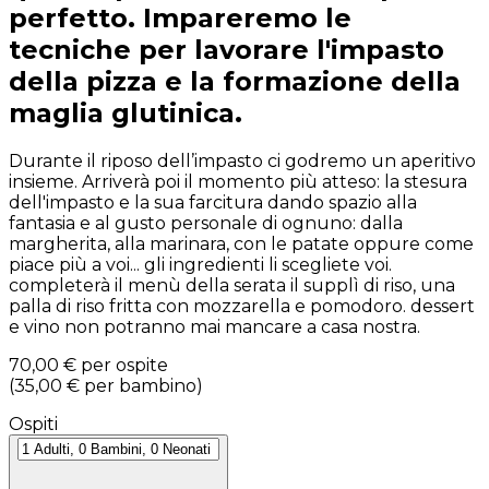
perfetto. Impareremo le
tecniche per lavorare l'impasto
della pizza e la formazione della
maglia glutinica.
Durante il riposo dell’impasto ci godremo un aperitivo
insieme. Arriverà poi il momento più atteso: la stesura
dell'impasto e la sua farcitura dando spazio alla
fantasia e al gusto personale di ognuno: dalla
margherita, alla marinara, con le patate oppure come
piace più a voi... gli ingredienti li scegliete voi.
completerà il menù della serata il supplì di riso, una
palla di riso fritta con mozzarella e pomodoro. dessert
e vino non potranno mai mancare a casa nostra.
70,00 €
per ospite
(
35,00 €
per bambino
)
Ospiti