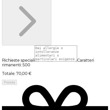
Richieste speciali
Caratteri
rimanenti: 500
Totale
:
70,00 €
Prenota