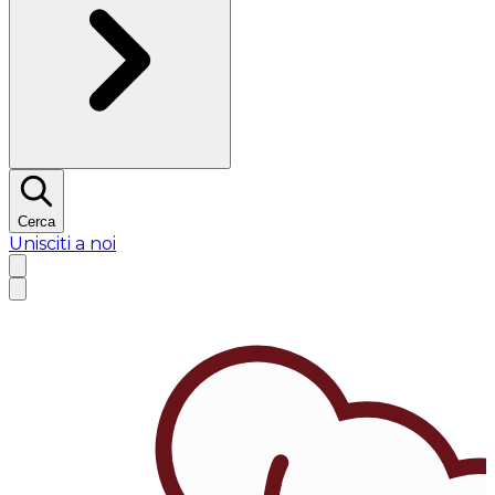
Cerca
Unisciti a noi