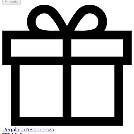
Prenota
Regala un'esperienza