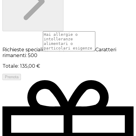
Richieste speciali
Caratteri
rimanenti: 500
Totale
:
135,00 €
Prenota