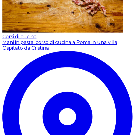
Corsi di cucina
Mani in pasta: corso di cucina a Roma in una villa
Ospitato da Cristina