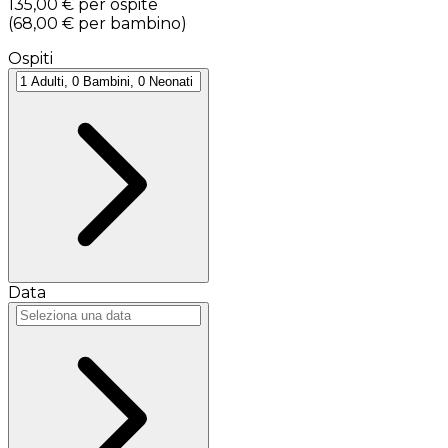
135,00 €
per ospite
(
68,00 €
per bambino
)
Ospiti
Data