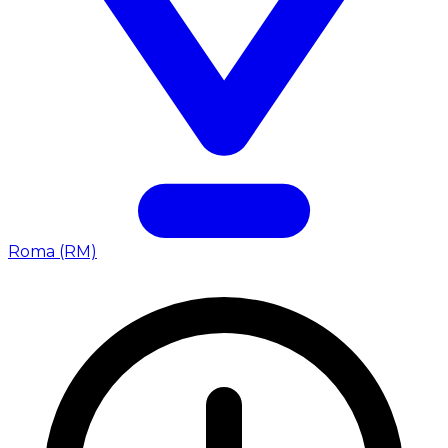
Roma (RM)