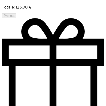
Totale
:
123,00 €
Prenota