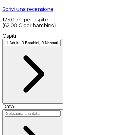
Scrivi una recensione
123,00 €
per ospite
(
62,00 €
per bambino
)
Ospiti
Data