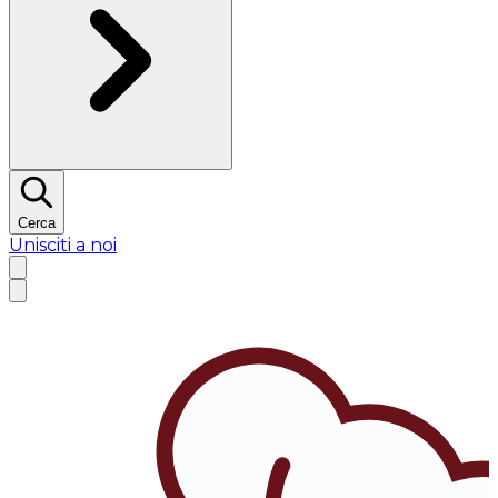
Cerca
Unisciti a noi