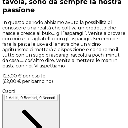
tavola, sono da sempre la nostra
passione
In questo periodo abbiamo avuto la possibilità di
conoscere una realtà che coltiva un prodotto che
nasce e cresce al buio… gli “asparagi “. Venite a provare
con noi una tagliatella con gli asparagi Useremo per
fare la pasta le uova dí anatra che un vicino
agriturismo ci metterà a disposizione e condiremo il
tutto con un sugo di asparagi raccolti a pochi minuti
da casa….. cos’altro dire. Venite a mettere le mani in
pasta con noi. Vi aspettiamo
123,00 €
per ospite
(
62,00 €
per bambino
)
Ospiti