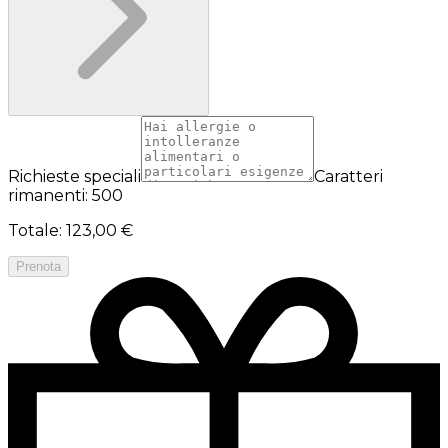
Richieste speciali
Caratteri
rimanenti: 500
Totale
:
123,00 €
Prenota