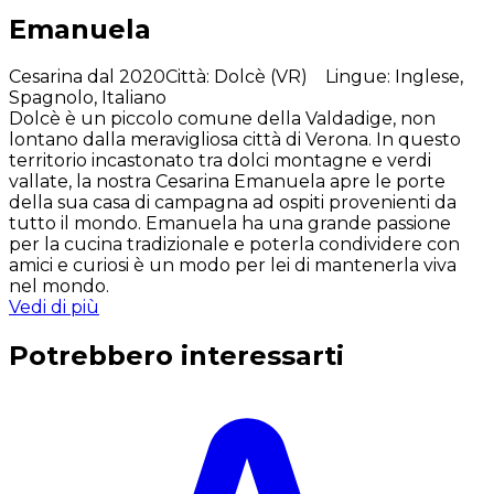
Emanuela
Cesarina dal 2020
Città
:
Dolcè (VR)
Lingue
:
Inglese,
Spagnolo, Italiano
Dolcè è un piccolo comune della Valdadige, non
lontano dalla meravigliosa città di Verona. In questo
territorio incastonato tra dolci montagne e verdi
vallate, la nostra Cesarina Emanuela apre le porte
della sua casa di campagna ad ospiti provenienti da
tutto il mondo. Emanuela ha una grande passione
per la cucina tradizionale e poterla condividere con
amici e curiosi è un modo per lei di mantenerla viva
nel mondo.
Vedi di più
Potrebbero interessarti