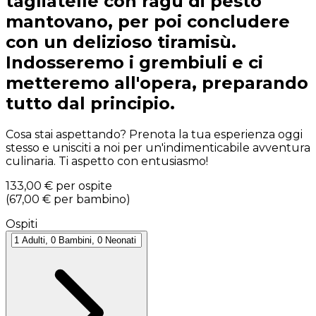
tagliatelle con ragù di pesto
mantovano, per poi concludere
con un delizioso tiramisù.
Indosseremo i grembiuli e ci
metteremo all'opera, preparando
tutto dal principio.
Cosa stai aspettando? Prenota la tua esperienza oggi
stesso e unisciti a noi per un'indimenticabile avventura
culinaria. Ti aspetto con entusiasmo!
133,00 €
per ospite
(
67,00 €
per bambino
)
Ospiti