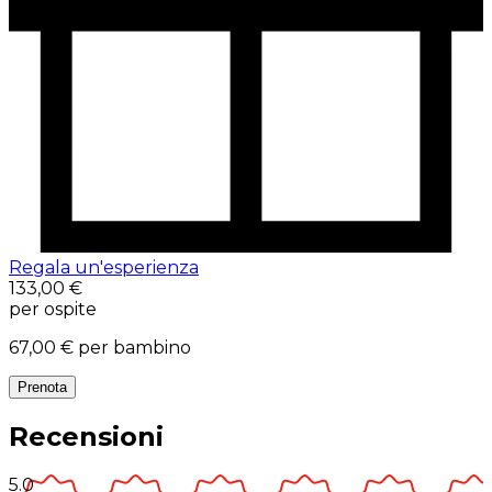
Regala un'esperienza
133,00 €
per ospite
67,00 €
per bambino
Prenota
Recensioni
5.0