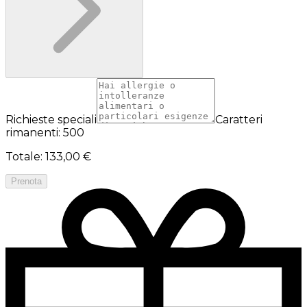
Richieste speciali
Caratteri
rimanenti: 500
Totale
:
133,00 €
Prenota