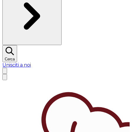
Cerca
Unisciti a noi