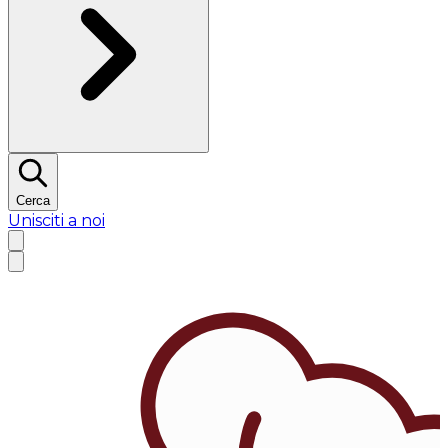
Cerca
Unisciti a noi