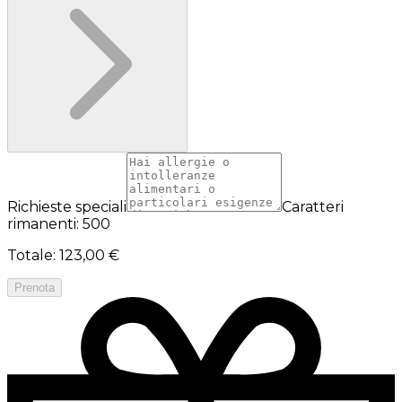
Richieste speciali
Caratteri
rimanenti: 500
Totale
:
123,00 €
Prenota