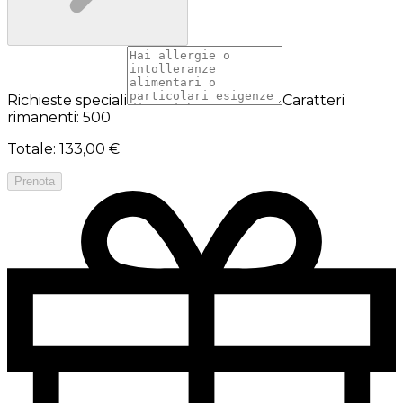
Richieste speciali
Caratteri
rimanenti: 500
Totale
:
133,00 €
Prenota