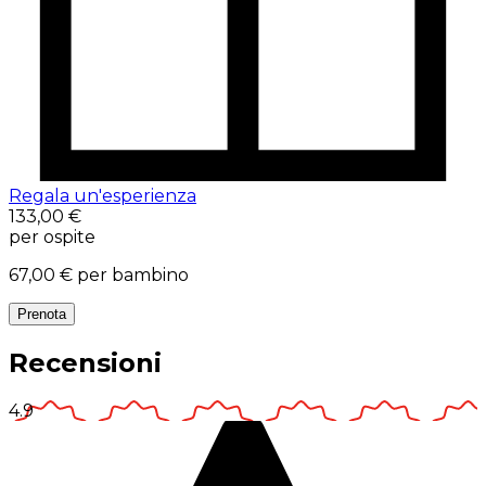
Regala un'esperienza
133,00 €
per ospite
67,00 €
per bambino
Prenota
Recensioni
4.9