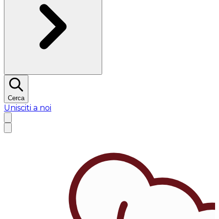
Cerca
Unisciti a noi