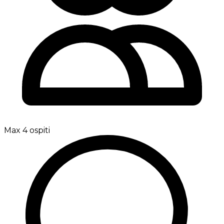
Max 4 ospiti