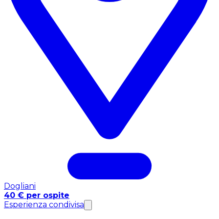
Dogliani
40 € per ospite
Esperienza condivisa