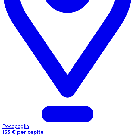
Pocapaglia
153 € per ospite