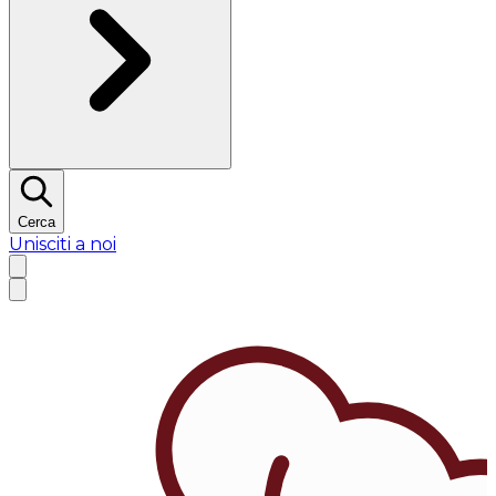
Cerca
Unisciti a noi