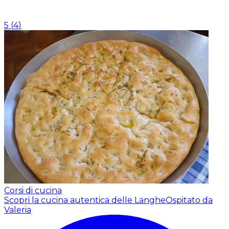
5
(
4
)
Corsi di cucina
Scopri la cucina autentica delle Langhe
Ospitato da
Valeria