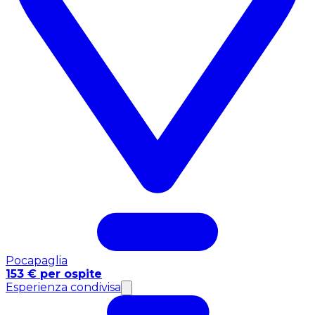
Pocapaglia
153 € per ospite
Esperienza condivisa