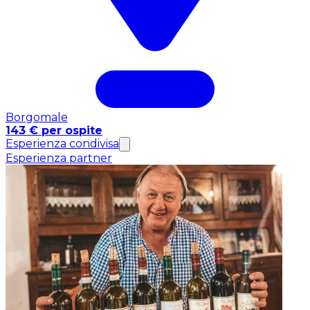
Borgomale
143 € per ospite
Esperienza condivisa
Esperienza partner