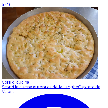
5
(
4
)
Corsi di cucina
Scopri la cucina autentica delle Langhe
Ospitato da
Valeria