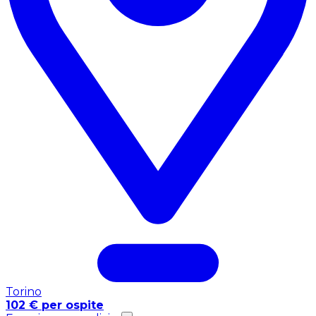
Torino
102 € per ospite