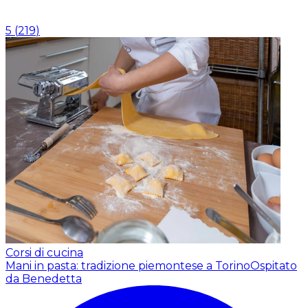
5
(
219
)
Corsi di cucina
Mani in pasta: tradizione piemontese a Torino
Ospitato
da Benedetta