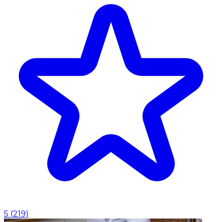
5
(
219
)