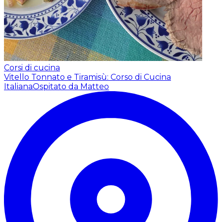
Corsi di cucina
Vitello Tonnato e Tiramisù: Corso di Cucina
Italiana
Ospitato da Matteo