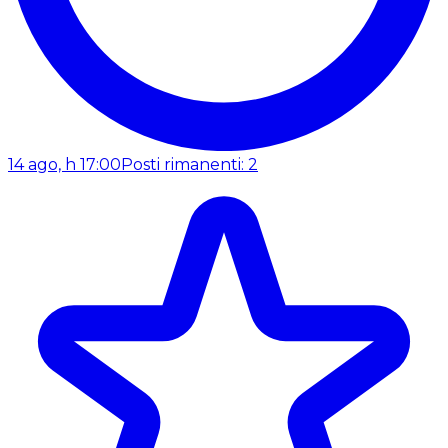
14 ago, h 17:00
Posti rimanenti: 2