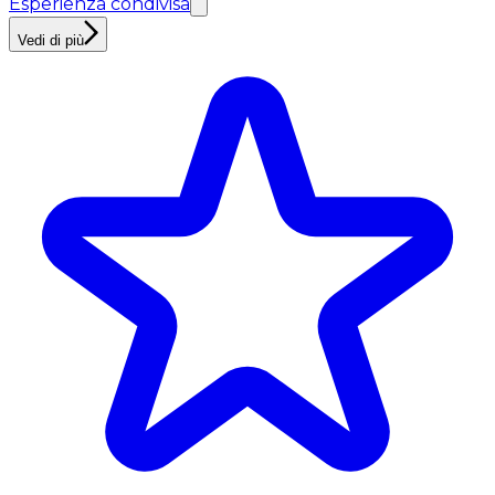
Esperienza condivisa
Vedi di più