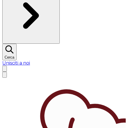
Cerca
Unisciti a noi