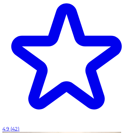
4.9
(
42
)