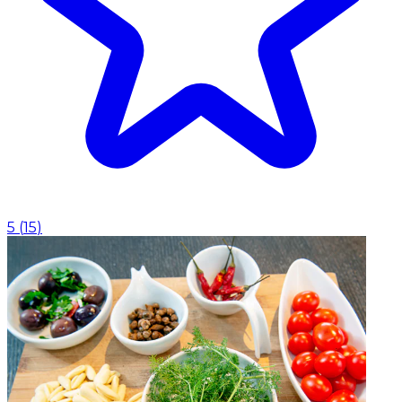
5
(
15
)