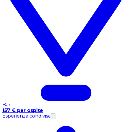
Bari
157 € per ospite
Esperienza condivisa