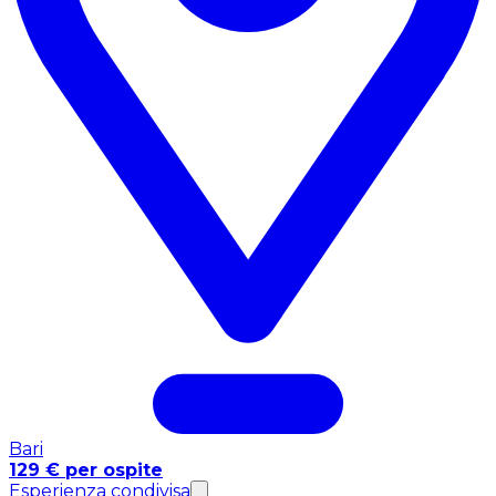
Bari
129 € per ospite
Esperienza condivisa