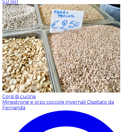
5.0
(
41
)
Corsi di cucina
Minestrone e orzo coccole invernali
Ospitato da
Fernanda