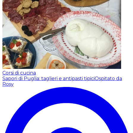
Corsi di cucina
Sapori di Puglia: taglieri e antipasti tipici
Ospitato da
Rosy