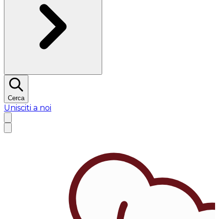
Cerca
Unisciti a noi