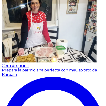
Corsi di cucina
Prepara la parmigiana perfetta con me
Ospitato da
Barbara