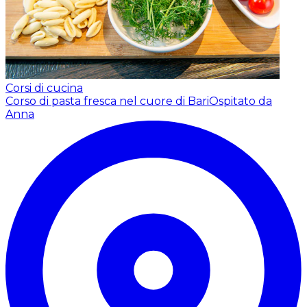
Corsi di cucina
Corso di pasta fresca nel cuore di Bari
Ospitato da
Anna