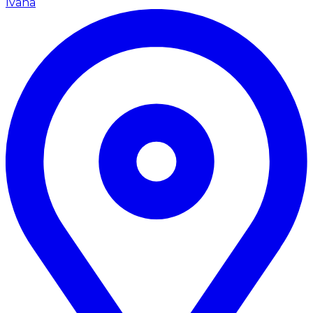
Ivana