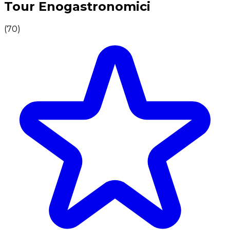
Tour Enogastronomici
(
70
)