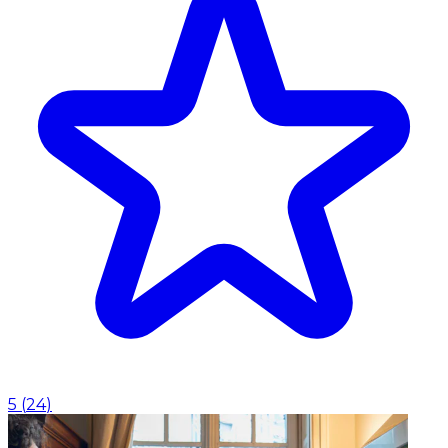
5
(
24
)