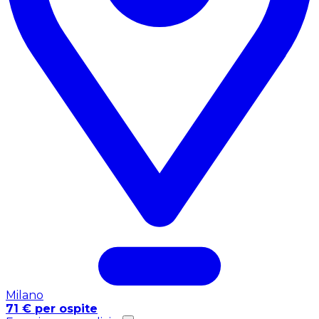
Milano
71 € per ospite