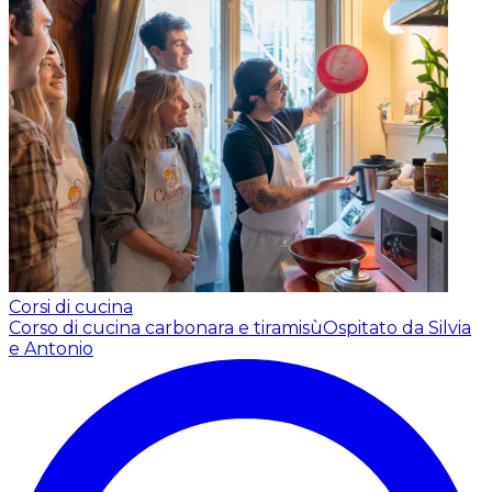
Corsi di cucina
Corso di cucina carbonara e tiramisù
Ospitato da Silvia
e Antonio