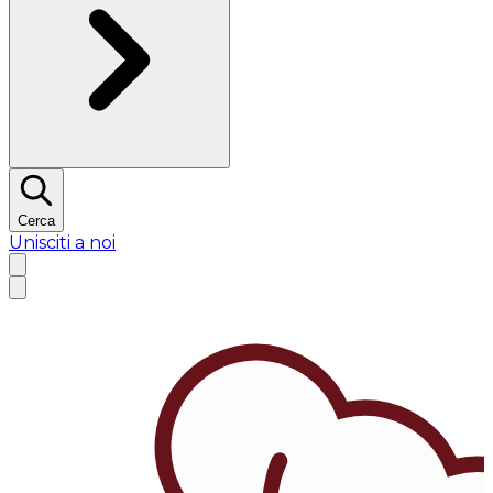
Cerca
Unisciti a noi