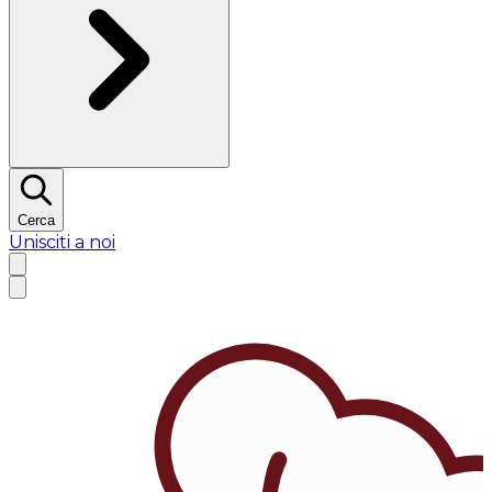
Cerca
Unisciti a noi