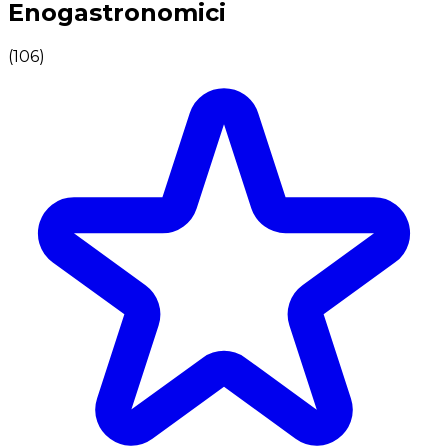
Enogastronomici
(
106
)