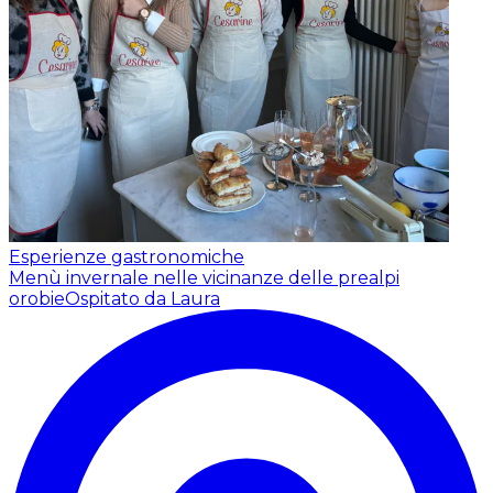
Esperienze gastronomiche
Menù invernale nelle vicinanze delle prealpi
orobie
Ospitato da Laura