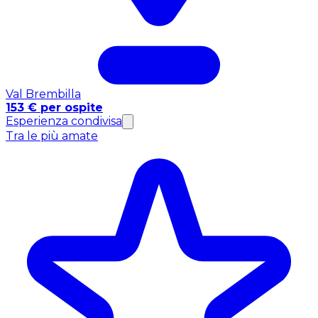
Val Brembilla
153 € per ospite
Esperienza condivisa
Tra le più amate