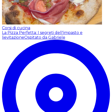
Corsi di cucina
La Pizza Perfetta: I segreti dell'impasto e
lievitazione
Ospitato da Gabriele