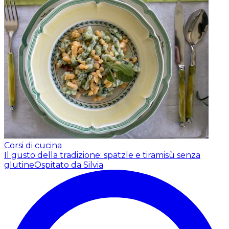
Corsi di cucina
Il gusto della tradizione: spätzle e tiramisù senza
glutine
Ospitato da Silvia