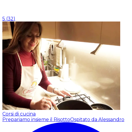
5
(
32
)
Corsi di cucina
Prepariamo insieme il Risotto
Ospitato da Alessandro